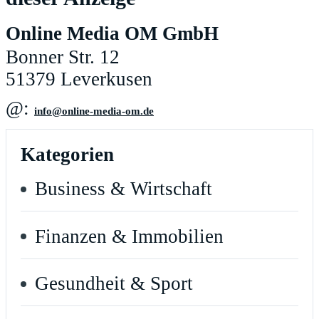
Online Media OM GmbH
Bonner Str. 12
51379 Leverkusen
@:
ed.mo-aidem-enilno@ofni
Kategorien
Business & Wirtschaft
Finanzen & Immobilien
Gesundheit & Sport