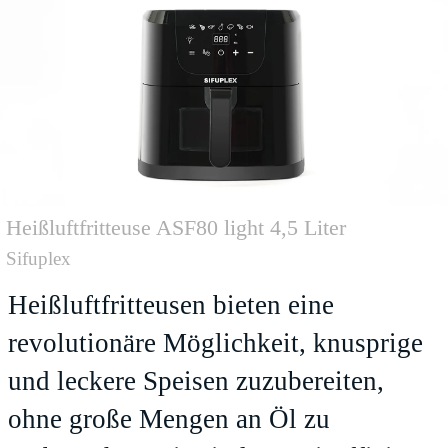
Heißluftfritteuse ASF80 light 4,5 Liter
Sifuplex
Heißluftfritteusen bieten eine
revolutionäre Möglichkeit, knusprige
und leckere Speisen zuzubereiten,
ohne große Mengen an Öl zu