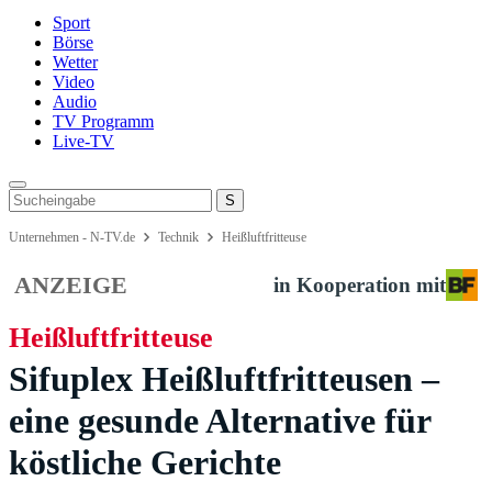
Sport
Börse
Wetter
Video
Audio
TV Programm
Live-TV
Unternehmen - N-TV.de
Technik
Heißluftfritteuse
ANZEIGE
in Kooperation mit
Heißluftfritteuse
Sifuplex Heißluftfritteusen –
eine gesunde Alternative für
köstliche Gerichte