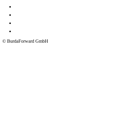
© BurdaForward GmbH