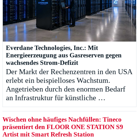
Everdane Technologies, Inc.: Mit
Energieerzeugung aus Gasreserven gegen
wachsendes Strom-Defizit
Der Markt der Rechenzentren in den USA
erlebt ein beispielloses Wachstum.
Angetrieben durch den enormen Bedarf
an Infrastruktur für künstliche …
Wischen ohne häufiges Nachfüllen: Tineco
präsentiert den FLOOR ONE STATION S9
Artist mit Smart Refresh Station