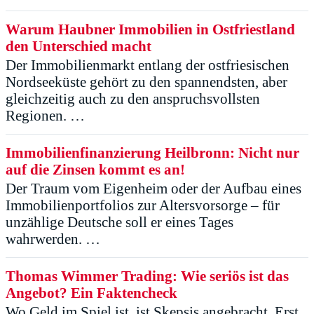
Warum Haubner Immobilien in Ostfriestland
den Unterschied macht
Der Immobilienmarkt entlang der ostfriesischen
Nordseeküste gehört zu den spannendsten, aber
gleichzeitig auch zu den anspruchsvollsten
Regionen. …
Immobilienfinanzierung Heilbronn: Nicht nur
auf die Zinsen kommt es an!
Der Traum vom Eigenheim oder der Aufbau eines
Immobilienportfolios zur Altersvorsorge – für
unzählige Deutsche soll er eines Tages
wahrwerden. …
Thomas Wimmer Trading: Wie seriös ist das
Angebot? Ein Faktencheck
Wo Geld im Spiel ist, ist Skepsis angebracht. Erst