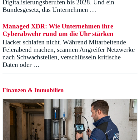
Digitalisierungsberufen bis 2028. Und ein
Bundesgesetz, das Unternehmen …
Managed XDR: Wie Unternehmen ihre
Cyberabwehr rund um die Uhr stärken
Hacker schlafen nicht. Während Mitarbeitende
Feierabend machen, scannen Angreifer Netzwerke
nach Schwachstellen, verschlüsseln kritische
Daten oder …
Finanzen & Immobilien