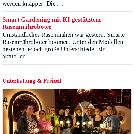
werden knapper: Die …
Smart Gardening mit KI-gestütztem
Rasenmähroboter
Umständliches Rasenmähen war gestern: Smarte
Rasenmähroboter boomen. Unter den Modellen
bestehen jedoch große Unterschiede. Ein
aktueller …
Unterhaltung & Freizeit