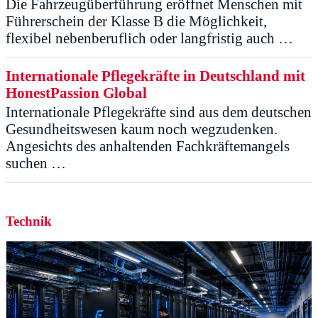
Die Fahrzeugüberführung eröffnet Menschen mit
Führerschein der Klasse B die Möglichkeit,
flexibel nebenberuflich oder langfristig auch …
Internationale Pflegekräfte in Deutschland mit
HonestPassion Global
Internationale Pflegekräfte sind aus dem deutschen
Gesundheitswesen kaum noch wegzudenken.
Angesichts des anhaltenden Fachkräftemangels
suchen …
Technik