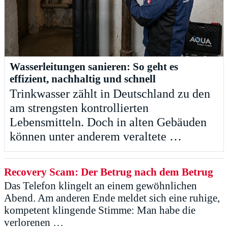
Wasserleitungen sanieren: So geht es
effizient, nachhaltig und schnell
Trinkwasser zählt in Deutschland zu den
am strengsten kontrollierten
Lebensmitteln. Doch in alten Gebäuden
können unter anderem veraltete …
Recovery Scam: Der Betrug nach dem Betrug
Das Telefon klingelt an einem gewöhnlichen
Abend. Am anderen Ende meldet sich eine ruhige,
kompetent klingende Stimme: Man habe die
verlorenen …