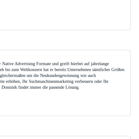
r Native Advertising Formate und greift hierbei auf jahrelange
b bis zum Weltkonzern hat er bereits Unternehmen sämtlicher Größen
ch gleichermaßen um die Neukundengewinnung wie auch
ite erhöhen, Ihr Suchmaschinenmarketing verbessern oder Ihr
 Dominik findet immer die passende Lösung.