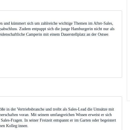
len und kümmert sich um zahlreiche wichtige Themen im After-Sales,
abschluss. Zudem entpuppt sich die junge Hamburgerin nicht nur als
idenschaftliche Camperin mit einem Dauerstellplatz an der Ostsee.
röße in der Vertriebsbranche und treibt als Sales-Lead die Umsätze mit
erschaften voran. Mit seinem umfangreichen Wissen erweist er sich
 Sales-Fragen. In seiner Freizeit entspannt er im Garten oder begeistert
nen Kolleg:innen.