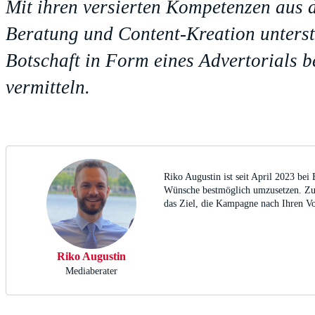
Mit ihren versierten Kompetenzen aus 
Beratung und Content-Kreation unterstü
Botschaft in Form eines Advertorials b
vermitteln.
Riko Augustin ist seit April 2023 be
Wünsche bestmöglich umzusetzen. Zude
das Ziel, die Kampagne nach Ihren Vo
Riko Augustin
Mediaberater