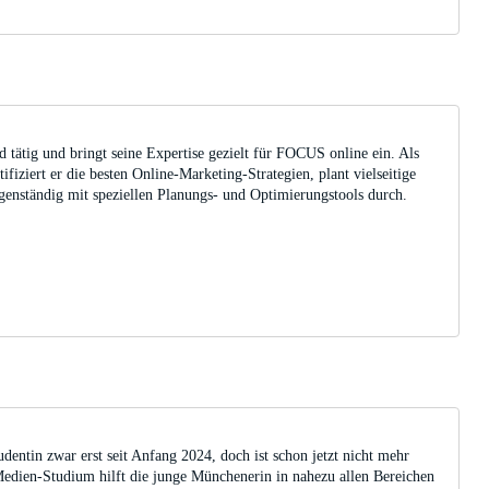
d tätig und bringt seine Expertise gezielt für FOCUS online ein. Als
iziert er die besten Online-Marketing-Strategien, plant vielseitige
enständig mit speziellen Planungs- und Optimierungstools durch.
dentin zwar erst seit Anfang 2024, doch ist schon jetzt nicht mehr
edien-Studium hilft die junge Münchenerin in nahezu allen Bereichen