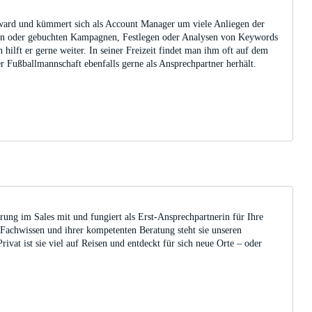
rward und kümmert sich als Account Manager um viele Anliegen der
en oder gebuchten Kampagnen, Festlegen oder Analysen von Keywords
hilft er gerne weiter. In seiner Freizeit findet man ihm oft auf dem
er Fußballmannschaft ebenfalls gerne als Ansprechpartner herhält.
ung im Sales mit und fungiert als Erst-Ansprechpartnerin für Ihre
Fachwissen und ihrer kompetenten Beratung steht sie unseren
ivat ist sie viel auf Reisen und entdeckt für sich neue Orte – oder