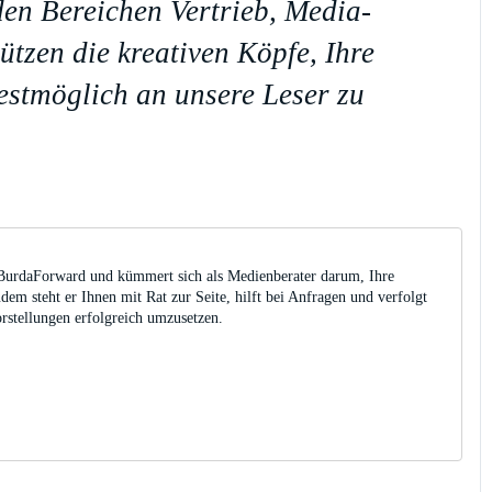
den Bereichen Vertrieb, Media-
tzen die kreativen Köpfe, Ihre
estmöglich an unsere Leser zu
i BurdaForward und kümmert sich als Medienberater darum, Ihre
m steht er Ihnen mit Rat zur Seite, hilft bei Anfragen und verfolgt
rstellungen erfolgreich umzusetzen.