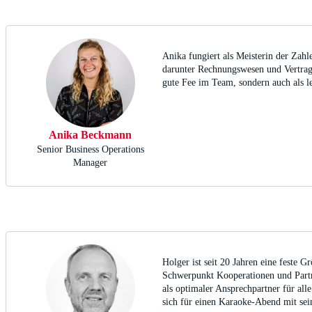
Anika fungiert als Meisterin der Zah
darunter Rechnungswesen und Vertrags
gute Fee im Team, sondern auch als le
Anika Beckmann
Senior Business Operations
Manager
Holger ist seit 20 Jahren eine feste G
Schwerpunkt Kooperationen und Partn
als optimaler Ansprechpartner für alle
sich für einen Karaoke-Abend mit sei