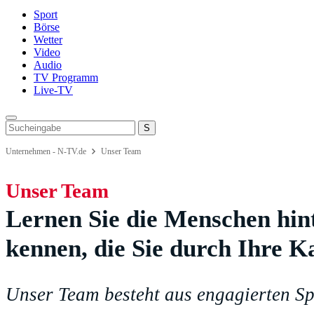
Sport
Börse
Wetter
Video
Audio
TV Programm
Live-TV
Unternehmen - N-TV.de
Unser Team
Unser Team
Lernen Sie die Menschen hint
kennen, die Sie durch Ihre 
Unser Team besteht aus engagierten Sp