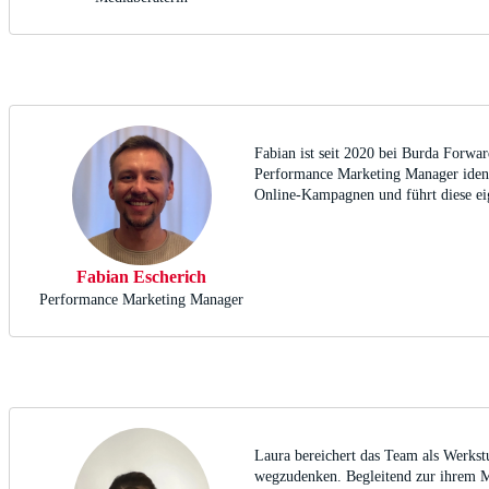
Fabian ist seit 2020 bei Burda Forwar
Performance Marketing Manager identif
Online-Kampagnen und führt diese eig
Fabian Escherich
Performance Marketing Manager
Laura bereichert das Team als Werkstu
wegzudenken. Begleitend zur ihrem M