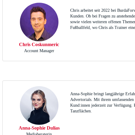
Chris arbeitet seit 2022 bei BurdaFo
Kunden. Ob bei Fragen zu anstehend
sowie vielen weiteren offenen Themen 
Fußballfeld, wo Chris als Trainer ein
Chris Coskunmeric
Account Manager
Anna-Sophie bringt langjährige Erfahr
Advertorials. Mit ihrem umfassenden 
Kund:innen jederzeit zur Verfügung. Pr
Tanzflächen.
Anna-Sophie Dulias
Mediaberaterin