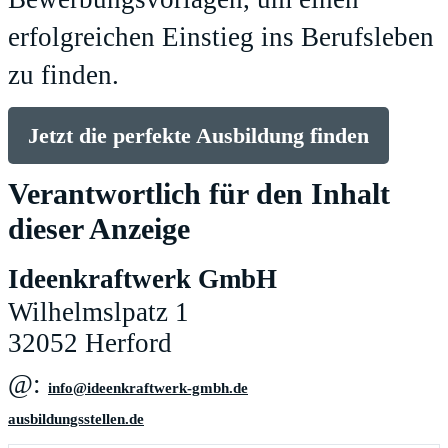
erfolgreichen Einstieg ins Berufsleben
zu finden.
Jetzt die perfekte Ausbildung finden
Verantwortlich für den Inhalt
dieser Anzeige
Ideenkraftwerk GmbH
Wilhelmslpatz 1
32052 Herford
@:
ed.hbmg-krewtfarkneedi@ofni
ausbildungsstellen.de