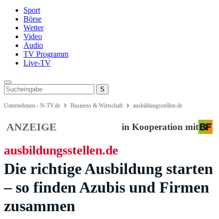
Sport
Börse
Wetter
Video
Audio
TV Programm
Live-TV
Unternehmen - N-TV.de
Business & Wirtschaft
ausbildungsstellen.de
ANZEIGE
in Kooperation mit
ausbildungsstellen.de
Die richtige Ausbildung starten
– so finden Azubis und Firmen
zusammen