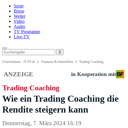
Sport
Börse
Wetter
Video
Audio
TV Programm
Live-TV
Unternehmen - N-TV.de
Finanzen & Immobilien
Trading Coaching
ANZEIGE
in Kooperation mit
Trading Coaching
Wie ein Trading Coaching die
Rendite steigern kann
Donnerstag, 7. März 2024 16:19