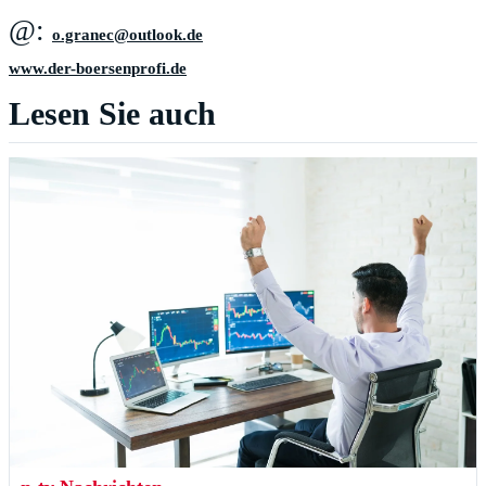
@:
ed.kooltuo@cenarg.o
www.der-boersenprofi.de
Lesen Sie auch