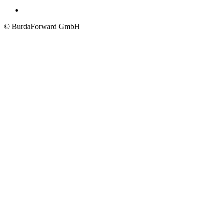
© BurdaForward GmbH