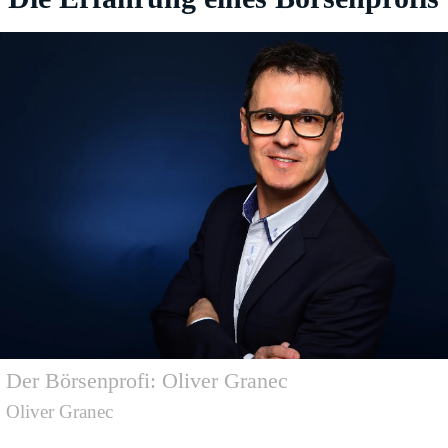
Der Börsenprofi: Oliver Granec
Oliver Granec