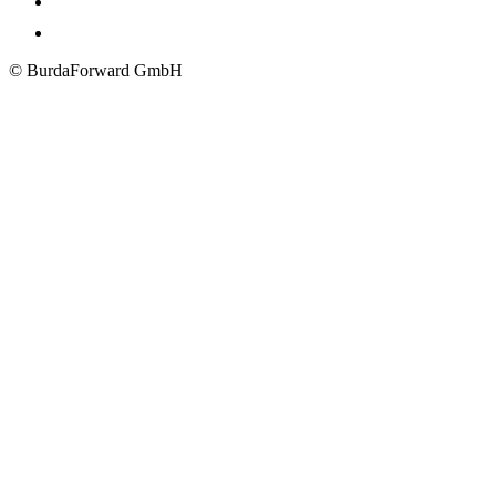
© BurdaForward GmbH