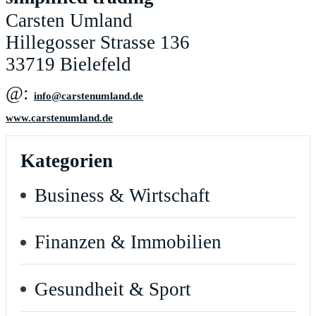
Carsten Umland
Hillegosser Strasse 136
33719 Bielefeld
@:
ed.dnalmunetsrac@ofni
www.carstenumland.de
Kategorien
Business & Wirtschaft
Finanzen & Immobilien
Gesundheit & Sport