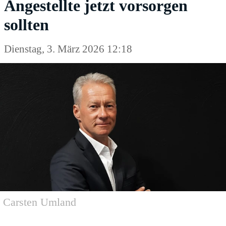
Angestellte jetzt vorsorgen
sollten
Dienstag, 3. März 2026 12:18
Carsten Umland