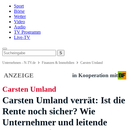
Sport
Börse
Wetter
Video
Audio
TV Programm
Live-TV
Unternehmen - N-TV.de
Finanzen & Immobilien
Carsten Umland
ANZEIGE
in Kooperation mit
Carsten Umland
Carsten Umland verrät: Ist die
Rente noch sicher? Wie
Unternehmer und leitende