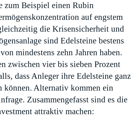
ie zum Beispiel einen Rubin
 Vermögenskonzentration auf engstem
eichzeitig die Krisensicherheit und
ögensanlage sind Edelsteine bestens
 von mindestens zehn Jahren haben.
n zwischen vier bis sieben Prozent
lls, dass Anleger ihre Edelsteine ganz
n können. Alternativ kommen ein
 infrage. Zusammengefasst sind es die
Investment attraktiv machen: