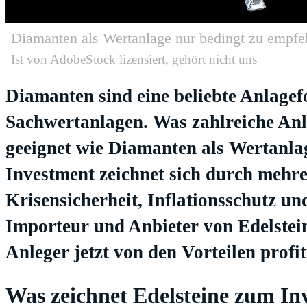
Diamanten als Wertanlage nur bedingt zu empfe
Ist von AdobeStock lizensiert, gehört nicht uns
Diamanten sind eine beliebte Anlagef
Sachwertanlagen. Was zahlreiche Anle
geeignet wie Diamanten als Wertanlag
Investment zeichnet sich durch mehre
Krisensicherheit, Inflationsschutz un
Importeur und Anbieter von Edelstei
Anleger jetzt von den Vorteilen profit
Was zeichnet Edelsteine zum In