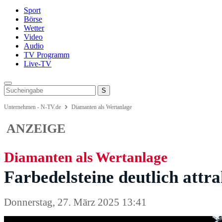
Sport
Börse
Wetter
Video
Audio
TV Programm
Live-TV
Unternehmen - N-TV.de
Diamanten als Wertanlage
ANZEIGE
Diamanten als Wertanlage
Farbedelsteine deutlich attra
Donnerstag, 27. März 2025 13:41