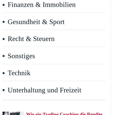
Finanzen & Immobilien
Gesundheit & Sport
Recht & Steuern
Sonstiges
Technik
Unterhaltung und Freizeit
Wie ein Trading Coaching die Rendite