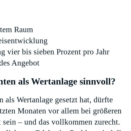
gstem Raum
eisentwicklung
 vier bis sieben Prozent pro Jahr
des Angebot
ten als Wertanlage sinnvoll?
 als Wertanlage gesetzt hat, dürfte
etzten Monaten vor allem bei größeren
t sein – und das vollkommen zurecht.