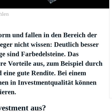
hlen
orm und fallen in den Bereich der
ger nicht wissen: Deutlich besser
e sind Farbedelsteine. Das
re Vorteile aus, zum Beispiel durch
d eine gute Rendite. Bei einem
nen in Investmentqualität können
ieren.
vestment aus?