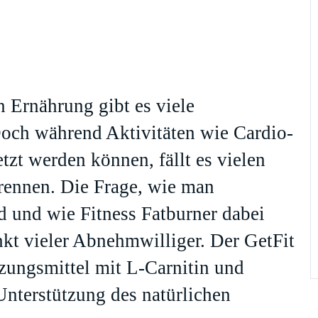
n Ernährung gibt es viele
Doch während Aktivitäten wie Cardio-
tzt werden können, fällt es vielen
brennen. Die Frage, wie man
d und wie Fitness Fatburner dabei
nkt vieler Abnehmwilliger. Der GetFit
ungsmittel mit L-Carnitin und
Unterstützung des natürlichen