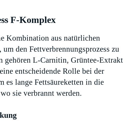
ess F-Komplex
ne Kombination aus natürlichen
en, um den Fettverbrennungsprozess zu
n gehören L-Carnitin, Grüntee-Extrakt
eine entscheidende Rolle bei der
es lange Fettsäureketten in die
 wo sie verbrannt werden.
rkung