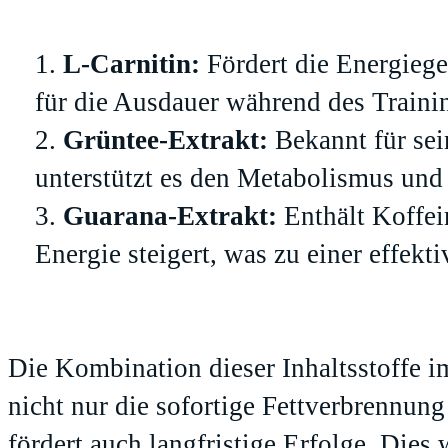
L-Carnitin:
Fördert die Energiege
für die Ausdauer während des Trainin
Grüntee-Extrakt:
Bekannt für sei
unterstützt es den Metabolismus und
Guarana-Extrakt:
Enthält Koffei
Energie steigert, was zu einer effekt
Die Kombination dieser Inhaltsstoffe i
nicht nur die sofortige Fettverbrennu
fördert auch langfristige Erfolge. Dies 