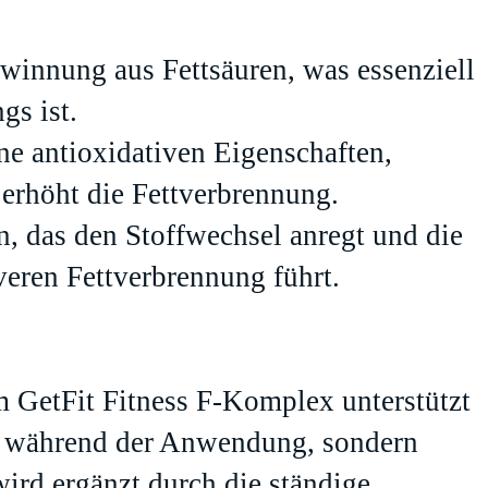
winnung aus Fettsäuren, was essenziell
gs ist.
ne antioxidativen Eigenschaften,
 erhöht die Fettverbrennung.
n, das den Stoffwechsel anregt und die
iveren Fettverbrennung führt.
m GetFit Fitness F-Komplex unterstützt
ng während der Anwendung, sondern
wird ergänzt durch die ständige