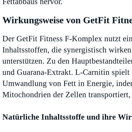
Fettabbaus hervor.
Wirkungsweise von GetFit Fitn
Der GetFit Fitness F-Komplex nutzt ei
Inhaltsstoffen, die synergistisch wirk
unterstützen. Zu den Hauptbestandteile
und Guarana-Extrakt. L-Carnitin spielt 
Umwandlung von Fett in Energie, indem 
Mitochondrien der Zellen transportiert,
Natürliche Inhaltsstoffe und ihre Wi