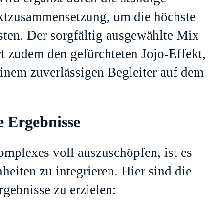
ktzusammensetzung, um die höchste
sten. Der sorgfältig ausgewählte Mix
rt zudem den gefürchteten Jojo-Effekt,
inem zuverlässigen Begleiter auf dem
e Ergebnisse
omplexes voll auszuschöpfen, ist es
heiten zu integrieren. Hier sind die
gebnisse zu erzielen: