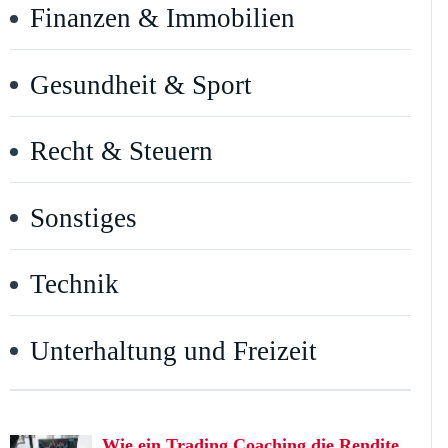
Finanzen & Immobilien
Gesundheit & Sport
Recht & Steuern
Sonstiges
Technik
Unterhaltung und Freizeit
Wie ein Trading Coaching die Rendite