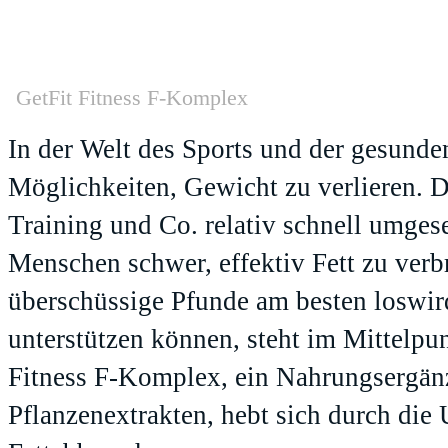
GetFit Fitness F-Komplex
In der Welt des Sports und der gesunde
Möglichkeiten, Gewicht zu verlieren. 
Training und Co. relativ schnell umgese
Menschen schwer, effektiv Fett zu ver
überschüssige Pfunde am besten loswir
unterstützen können, steht im Mittelpu
Fitness F-Komplex, ein Nahrungsergänz
Pflanzenextrakten, hebt sich durch die 