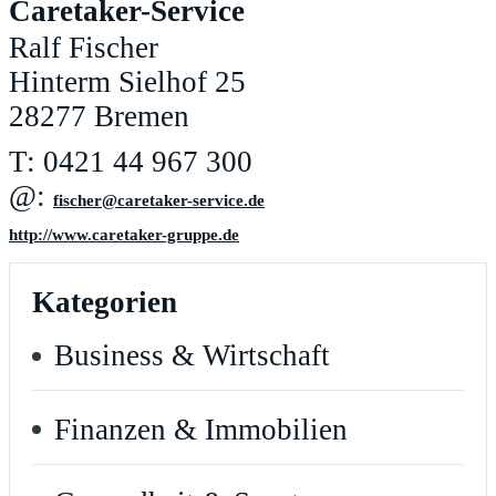
Caretaker-Service
Ralf Fischer
Hinterm Sielhof 25
28277 Bremen
T: 0421 44 967 300
@:
ed.ecivres-rekaterac@rehcsif
http://www.caretaker-gruppe.de
Kategorien
Business & Wirtschaft
Finanzen & Immobilien