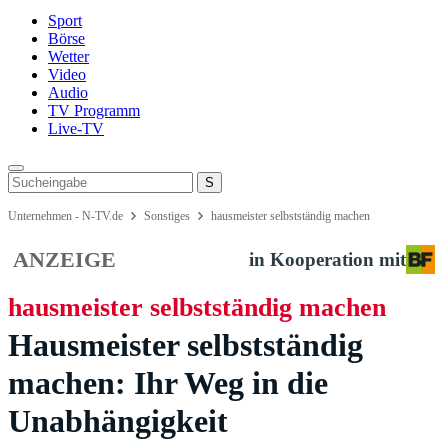
Sport
Börse
Wetter
Video
Audio
TV Programm
Live-TV
Unternehmen - N-TV.de
Sonstiges
hausmeister selbstständig machen
ANZEIGE
in Kooperation mit
hausmeister selbstständig machen
Hausmeister selbstständig
machen: Ihr Weg in die
Unabhängigkeit