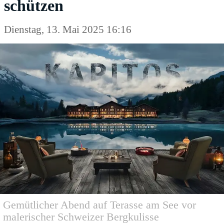
schützen
Dienstag, 13. Mai 2025 16:16
Gemütlicher Abend auf Terasse am See vor
malerischer Schweizer Bergkulisse