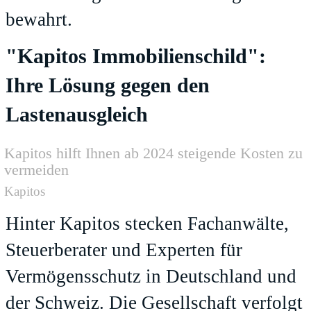
bewahrt.
"Kapitos Immobilienschild":
Ihre Lösung gegen den
Lastenausgleich
Kapitos hilft Ihnen ab 2024 steigende Kosten zu
vermeiden
Kapitos
Hinter Kapitos stecken Fachanwälte,
Steuerberater und Experten für
Vermögensschutz in Deutschland und
der Schweiz. Die Gesellschaft verfolgt