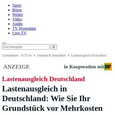
Sport
Börse
Wetter
Video
Audio
TV Programm
Live-TV
Unternehmen - N-TV.de
Finanzen & Immobilien
Lastenausgleich Deutschland
ANZEIGE
in Kooperation mit
Lastenausgleich Deutschland
Lastenausgleich in
Deutschland: Wie Sie Ihr
Grundstück vor Mehrkosten