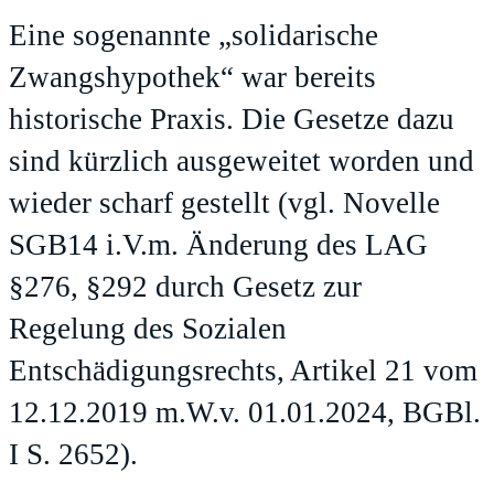
Eine sogenannte „solidarische
Zwangshypothek“ war bereits
historische Praxis. Die Gesetze dazu
sind kürzlich ausgeweitet worden und
wieder scharf gestellt (vgl. Novelle
SGB14 i.V.m. Änderung des LAG
§276, §292 durch Gesetz zur
Regelung des Sozialen
Entschädigungsrechts, Artikel 21 vom
12.12.2019 m.W.v. 01.01.2024, BGBl.
I S. 2652).