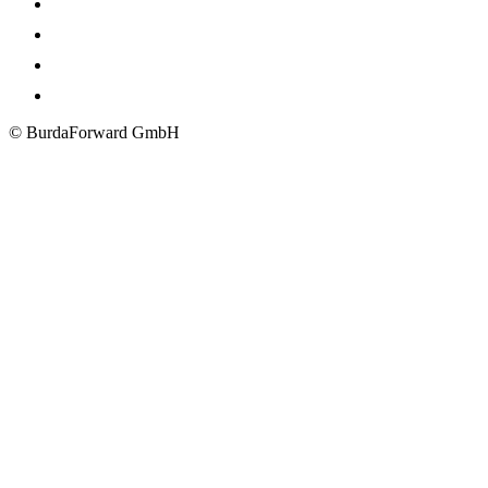
© BurdaForward GmbH