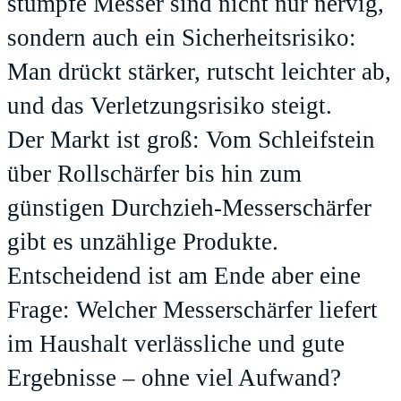
stumpfe Messer sind nicht nur nervig,
sondern auch ein Sicherheitsrisiko:
Man drückt stärker, rutscht leichter ab,
und das Verletzungsrisiko steigt.
Der Markt ist groß: Vom Schleifstein
über Rollschärfer bis hin zum
günstigen Durchzieh-Messerschärfer
gibt es unzählige Produkte.
Entscheidend ist am Ende aber eine
Frage: Welcher Messerschärfer liefert
im Haushalt verlässliche und gute
Ergebnisse – ohne viel Aufwand?