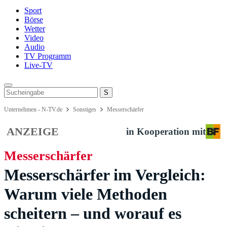
Sport
Börse
Wetter
Video
Audio
TV Programm
Live-TV
Unternehmen - N-TV.de
Sonstiges
Messerschärfer
ANZEIGE
in Kooperation mit
Messerschärfer
Messerschärfer im Vergleich:
Warum viele Methoden
scheitern – und worauf es