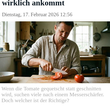
wirklich ankommt
Dienstag, 17. Februar 2026 12:56
Wenn die Tomate gequetscht statt geschnitten
wird, suchen viele nach einem Messerschärfer.
Doch welcher ist der Richtige?