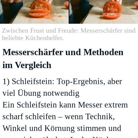
Zwischen Frust und Freude: Messerschärfer sind
beliebte Küchenhelfer.
Messerschärfer und Methoden
im Vergleich
1) Schleifstein: Top-Ergebnis, aber
viel Übung notwendig
Ein Schleifstein kann Messer extrem
scharf schleifen – wenn Technik,
Winkel und Körnung stimmen und