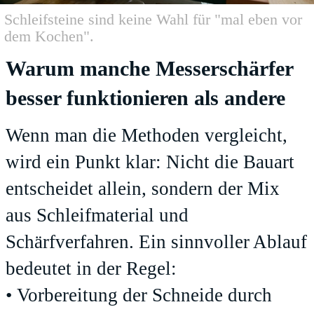
Schleifsteine sind keine Wahl für "mal eben vor
dem Kochen".
Warum manche Messerschärfer
besser funktionieren als andere
Wenn man die Methoden vergleicht,
wird ein Punkt klar: Nicht die Bauart
entscheidet allein, sondern der Mix
aus Schleifmaterial und
Schärfverfahren. Ein sinnvoller Ablauf
bedeutet in der Regel:
• Vorbereitung der Schneide durch