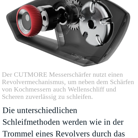
Der CUTMORE Messerschärfer nutzt einen
Revolvermechanismus, um neben dem Schärfen
von Kochmessern auch Wellenschliff und
Scheren zuverlässig zu schleifen.
Die unterschiedlichen
Schleifmethoden werden wie in der
Trommel eines Revolvers durch das