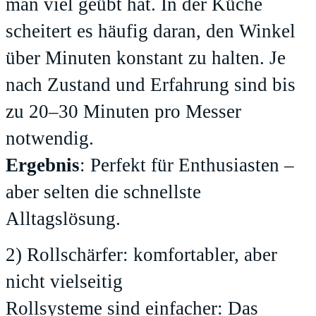
man viel geübt hat. In der Küche
scheitert es häufig daran, den Winkel
über Minuten konstant zu halten. Je
nach Zustand und Erfahrung sind bis
zu 20–30 Minuten pro Messer
notwendig.
Ergebnis
: Perfekt für Enthusiasten –
aber selten die schnellste
Alltagslösung.
2) Rollschärfer: komfortabler, aber
nicht vielseitig
Rollsysteme sind einfacher: Das