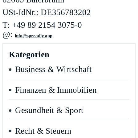
USt-IdNr.: DE356783202
T: +49 89 2154 3075-0
@:
ppa.yldaerps@ofni
Kategorien
Business & Wirtschaft
Finanzen & Immobilien
Gesundheit & Sport
Recht & Steuern