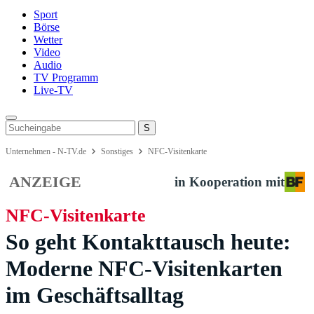
Sport
Börse
Wetter
Video
Audio
TV Programm
Live-TV
Unternehmen - N-TV.de
Sonstiges
NFC-Visitenkarte
ANZEIGE
in Kooperation mit
NFC-Visitenkarte
So geht Kontakttausch heute:
Moderne NFC-Visitenkarten
im Geschäftsalltag