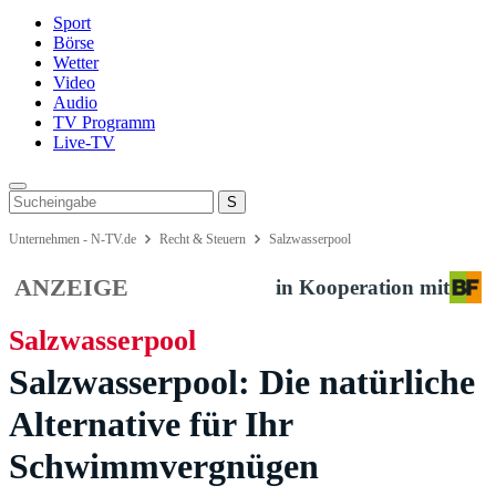
Sport
Börse
Wetter
Video
Audio
TV Programm
Live-TV
Unternehmen - N-TV.de
Recht & Steuern
Salzwasserpool
ANZEIGE
in Kooperation mit
Salzwasserpool
Salzwasserpool: Die natürliche
Alternative für Ihr
Schwimmvergnügen