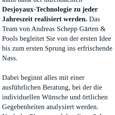
Desjoyaux-Technologie zu jeder
Jahreszeit realisiert werden.
Das
Team von Andreas Schepp Gärten &
Pools begleitet Sie von der ersten Idee
bis zum ersten Sprung ins erfrischende
Nass.
Dabei beginnt alles mit einer
ausführlichen Beratung, bei der die
individuellen Wünsche und örtlichen
Gegebenheiten analysiert werden.