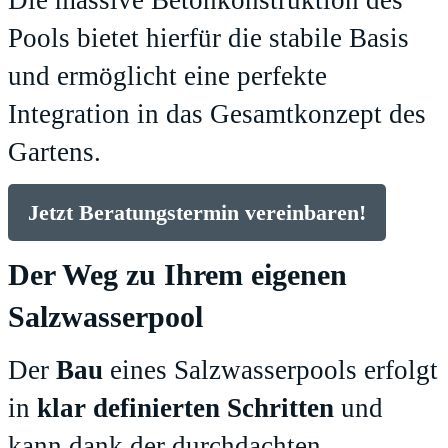
Die massive Betonkonstruktion des
Pools bietet hierfür die stabile Basis
und ermöglicht eine perfekte
Integration in das Gesamtkonzept des
Gartens.
Jetzt Beratungstermin vereinbaren!
Der Weg zu Ihrem eigenen
Salzwasserpool
Der
Bau
eines Salzwasserpools erfolgt
in
klar definierten Schritten
und
kann dank der durchdachten