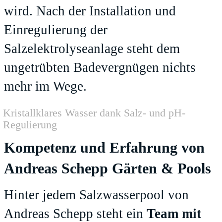
wird. Nach der Installation und
Einregulierung der
Salzelektrolyseanlage steht dem
ungetrübten Badevergnügen nichts
mehr im Wege.
Kristallklares Wasser dank Salz- und pH-
Regulierung
Kompetenz und Erfahrung von
Andreas Schepp Gärten & Pools
Hinter jedem Salzwasserpool von
Andreas Schepp steht ein
Team mit