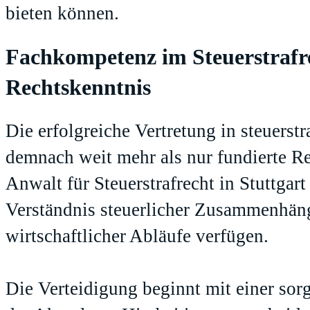
bieten können.
Fachkompetenz im Steuerstrafre
Rechtskenntnis
Die erfolgreiche Vertretung in steuerst
demnach weit mehr als nur fundierte R
Anwalt für Steuerstrafrecht in Stuttgar
Verständnis steuerlicher Zusammenhäng
wirtschaftlicher Abläufe verfügen.
Die Verteidigung beginnt mit einer sor