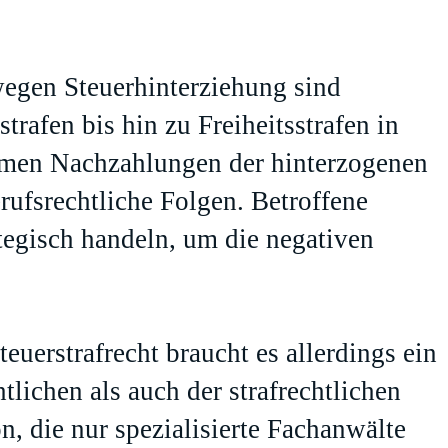
egen Steuerhinterziehung sind
rafen bis hin zu Freiheitsstrafen in
mmen Nachzahlungen der hinterzogenen
ufsrechtliche Folgen. Betroffene
ategisch handeln, um die negativen
euerstrafrecht braucht es allerdings ein
tlichen als auch der strafrechtlichen
, die nur spezialisierte Fachanwälte