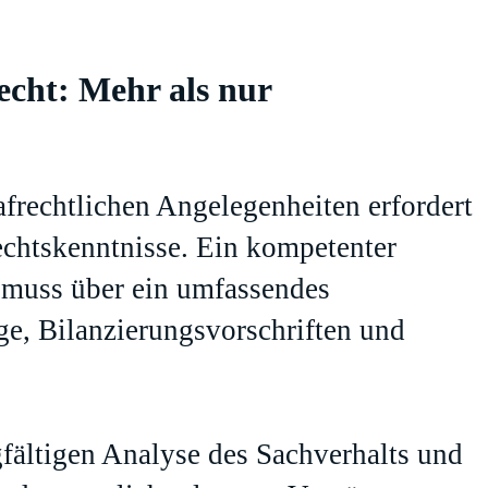
cht: Mehr als nur
rafrechtlichen Angelegenheiten erfordert
echtskenntnisse. Ein kompetenter
t muss über ein umfassendes
e, Bilanzierungsvorschriften und
gfältigen Analyse des Sachverhalts und