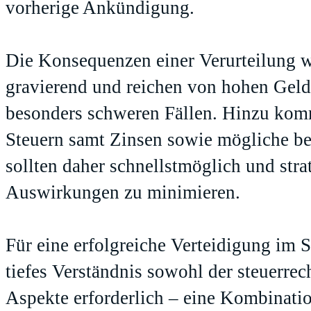
vorherige Ankündigung.
Die Konsequenzen einer Verurteilung w
gravierend und reichen von hohen Geldst
besonders schweren Fällen. Hinzu ko
Steuern samt Zinsen sowie mögliche ber
sollten daher schnellstmöglich und str
Auswirkungen zu minimieren.
Für eine erfolgreiche Verteidigung im St
tiefes Verständnis sowohl der steuerrech
Aspekte erforderlich – eine Kombination