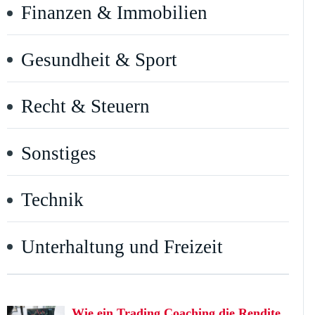
Finanzen & Immobilien
Gesundheit & Sport
Recht & Steuern
Sonstiges
Technik
Unterhaltung und Freizeit
Wie ein Trading Coaching die Rendite