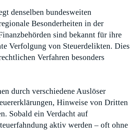
liegt denselben bundesweiten
regionale Besonderheiten in der
 Finanzbehörden sind bekannt für ihre
te Verfolgung von Steuerdelikten. Dies
frechtlichen Verfahren besonders
nen durch verschiedene Auslöser
teuererklärungen, Hinweise von Dritten
n. Sobald ein Verdacht auf
Steuerfahndung aktiv werden – oft ohne