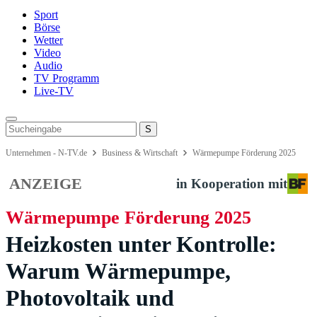
Sport
Börse
Wetter
Video
Audio
TV Programm
Live-TV
Unternehmen - N-TV.de
Business & Wirtschaft
Wärmepumpe Förderung 2025
ANZEIGE
in Kooperation mit
Wärmepumpe Förderung 2025
Heizkosten unter Kontrolle:
Warum Wärmepumpe,
Photovoltaik und