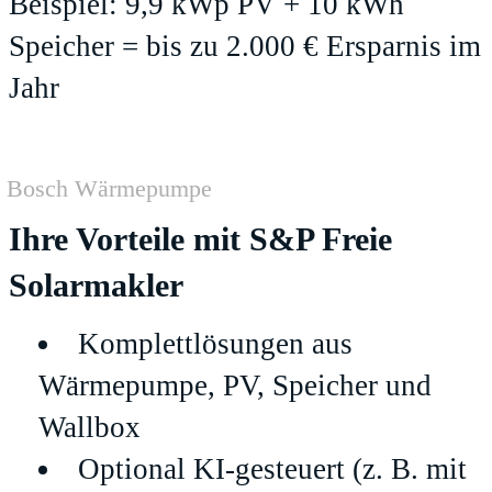
Beispiel: 9,9 kWp PV + 10 kWh
Speicher = bis zu 2.000 € Ersparnis im
Jahr
Bosch Wärmepumpe
Ihre Vorteile mit S&P Freie
Solarmakler
Komplettlösungen aus
Wärmepumpe, PV, Speicher und
Wallbox
Optional KI-gesteuert (z. B. mit