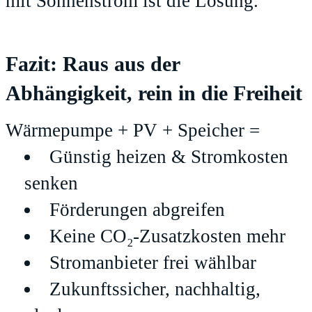
mit Sonnenstrom ist die Lösung.
Fazit: Raus aus der
Abhängigkeit, rein in die Freiheit
Wärmepumpe + PV + Speicher =
Günstig heizen & Stromkosten
senken
Förderungen abgreifen
Keine CO₂-Zusatzkosten mehr
Stromanbieter frei wählbar
Zukunftssicher, nachhaltig,