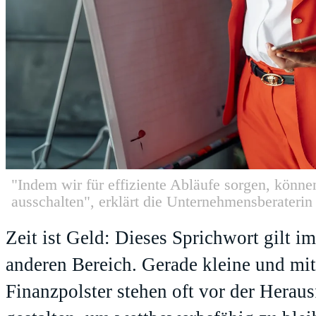
"Indem wir für effiziente Abläufe sorgen, könn
ausschalten", erklärt die Unternehmensberaterin
Zeit ist Geld: Dieses Sprichwort gilt 
anderen Bereich. Gerade kleine und mi
Finanzpolster stehen oft vor der Heraus