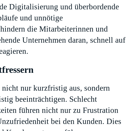
lnde Digitalisierung und überbordende
Abläufe und unnötige
hindern die Mitarbeiterinnen und
stehende Unternehmen daran, schnell auf
eagieren.
fressern
nicht nur kurzfristig aus, sondern
tig beeinträchtigen. Schlecht
iten führen nicht nur zu Frustration
Unzufriedenheit bei den Kunden. Dies