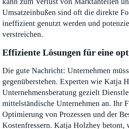
kann zum Verlust von Marktanteilen u
Umsatzeinbußen sind oft die direkte Fo
ineffizient genutzt werden und potenzi
verstreichen.
Effiziente Lösungen für eine op
Die gute Nachricht: Unternehmen müssen
gegenüberstehen. Experten wie Katja Ho
Unternehmensberatung gezielt Dienstle
mittelständische Unternehmen an. Ihr Fo
Optimierung von Prozessen und der Bes
Kostenfressern. Katja Holzhey betont, 