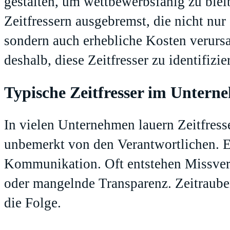
gestalten, um wettbewerbsfähig zu blei
Zeitfressern ausgebremst, die nicht nur 
sondern auch erhebliche Kosten verurs
deshalb, diese Zeitfresser zu identifizi
Typische Zeitfresser im Untern
In vielen Unternehmen lauern Zeitfress
unbemerkt von den Verantwortlichen. Ein
Kommunikation. Oft entstehen Missver
oder mangelnde Transparenz. Zeitraub
die Folge.