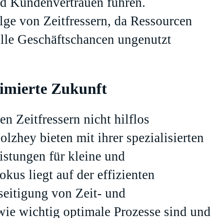
nd Kundenvertrauen führen.
lge von Zeitfressern, da Ressourcen
elle Geschäftschancen ungenutzt
timierte Zukunft
 Zeitfressern nicht hilflos
lzhey bieten mit ihrer spezialisierten
istungen für kleine und
kus liegt auf der effizienten
eitigung von Zeit- und
wie wichtig optimale Prozesse sind und