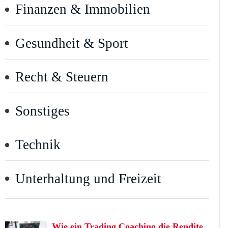
Finanzen & Immobilien
Gesundheit & Sport
Recht & Steuern
Sonstiges
Technik
Unterhaltung und Freizeit
Wie ein Trading Coaching die Rendite