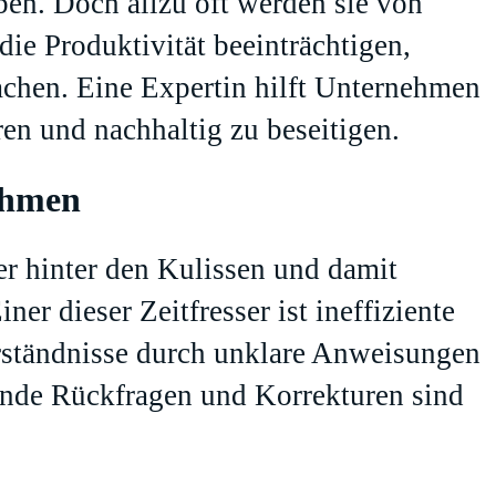
ben. Doch allzu oft werden sie von
die Produktivität beeinträchtigen,
achen. Eine Expertin hilft Unternehmen
eren und nachhaltig zu beseitigen.
ehmen
er hinter den Kulissen und damit
er dieser Zeitfresser ist ineffiziente
ständnisse durch unklare Anweisungen
ende Rückfragen und Korrekturen sind