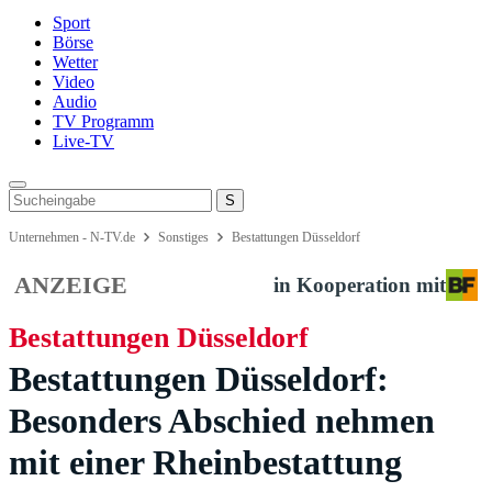
Sport
Börse
Wetter
Video
Audio
TV Programm
Live-TV
Unternehmen - N-TV.de
Sonstiges
Bestattungen Düsseldorf
ANZEIGE
in Kooperation mit
Bestattungen Düsseldorf
Bestattungen Düsseldorf:
Besonders Abschied nehmen
mit einer Rheinbestattung