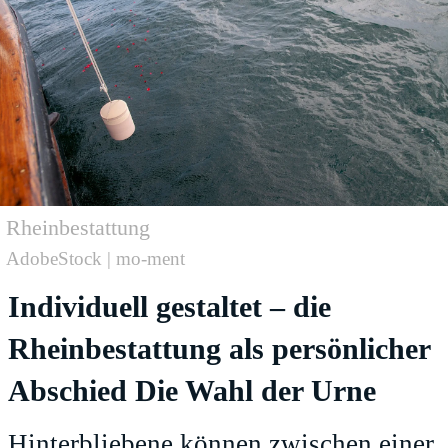
Rheinbestattung
AdobeStock | mo-ment
Individuell gestaltet – die
Rheinbestattung als persönlicher
Abschied Die Wahl der Urne
Hinterbliebene können zwischen einer