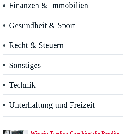
Finanzen & Immobilien
Gesundheit & Sport
Recht & Steuern
Sonstiges
Technik
Unterhaltung und Freizeit
Wie ein Trading Coaching die Rendite