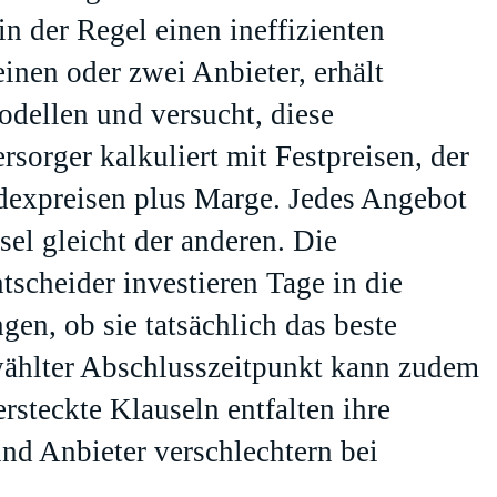
in der Regel einen ineffizienten
inen oder zwei Anbieter, erhält
dellen und versucht, diese
rsorger kalkuliert mit Festpreisen, der
Indexpreisen plus Marge. Jedes Angebot
sel gleicht der anderen. Die
tscheider investieren Tage in die
en, ob sie tatsächlich das beste
wählter Abschlusszeitpunkt kann zudem
rsteckte Klauseln entfalten ihre
und Anbieter verschlechtern bei