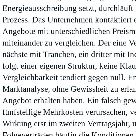
Energieausschreibung setzt, durchläuft 
Prozess. Das Unternehmen kontaktiert e
Angebote mit unterschiedlichen Preismo
miteinander zu vergleichen. Der eine Ve
nächste mit Tranchen, ein dritter mit 
folgt einer eigenen Struktur, keine Klau
Vergleichbarkeit tendiert gegen null. En
Marktanalyse, ohne Gewissheit zu erlang
Angebot erhalten haben. Ein falsch ge
fünfstellige Mehrkosten verursachen, ve
Wirkung erst im zweiten Vertragsjahr, 
Folgeverträgen häufig die Konditionen.