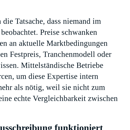
h die Tatsache, dass niemand im
 beobachtet. Preise schwanken
sen an aktuelle Marktbedingungen
en Festpreis, Tranchenmodell oder
issen. Mittelständische Betriebe
rcen, um diese Expertise intern
ehr als nötig, weil sie nicht zum
eine echte Vergleichbarkeit zwischen
ausschreibung funktioniert