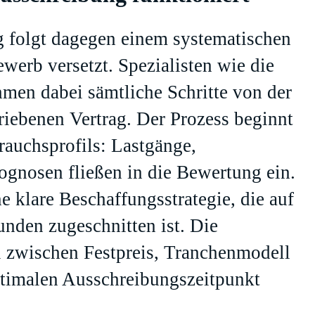
g folgt dagegen einem systematischen
ewerb versetzt. Spezialisten wie die
en dabei sämtliche Schritte von der
riebenen Vertrag. Der Prozess beginnt
rauchsprofils: Lastgänge,
ognosen fließen in die Bewertung ein.
 klare Beschaffungsstrategie, die auf
nden zugeschnitten ist. Die
 zwischen Festpreis, Tranchenmodell
ptimalen Ausschreibungszeitpunkt