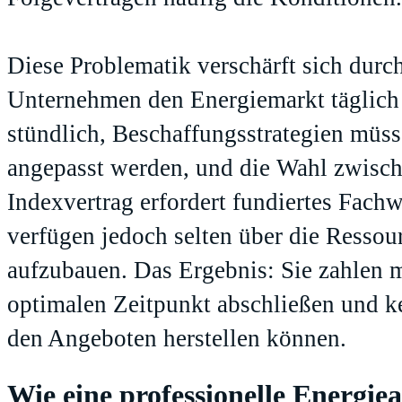
Diese Problematik verschärft sich durc
Unternehmen den Energiemarkt täglich
stündlich, Beschaffungsstrategien müs
angepasst werden, und die Wahl zwisch
Indexvertrag erfordert fundiertes Fachw
verfügen jedoch selten über die Ressou
aufzubauen. Das Ergebnis: Sie zahlen m
optimalen Zeitpunkt abschließen und k
den Angeboten herstellen können.
Wie eine professionelle Energie