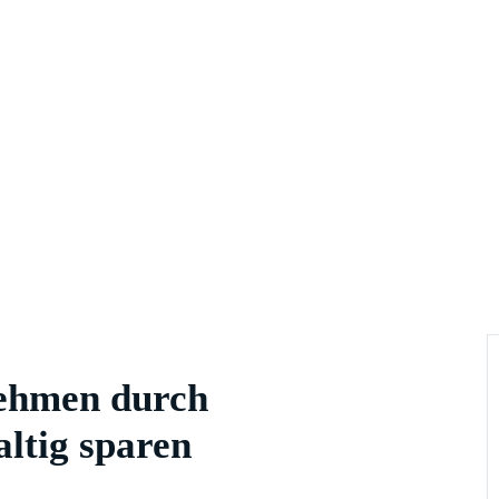
nehmen durch
ltig sparen