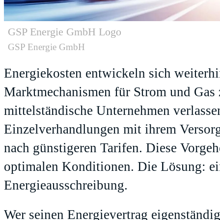
GSP Energie GmbH Logo
GSP Energie GmbH
Energiekosten entwickeln sich weiterhi
Marktmechanismen für Strom und Gas 
mittelständische Unternehmen verlassen
Einzelverhandlungen mit ihrem Versorg
nach günstigeren Tarifen. Diese Vorgeh
optimalen Konditionen. Die Lösung: ei
Energieausschreibung.
Wer seinen Energievertrag eigenständig 