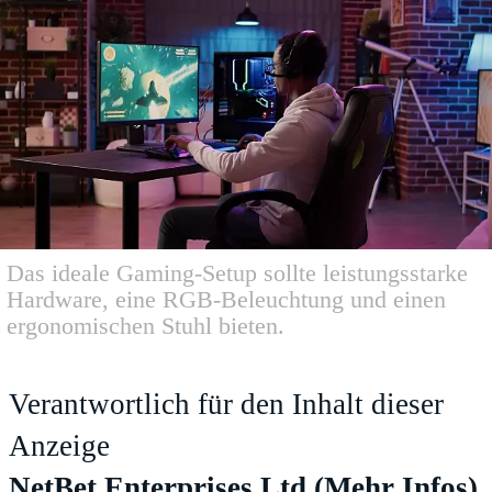
Das ideale Gaming-Setup sollte leistungsstarke
Hardware, eine RGB-Beleuchtung und einen
ergonomischen Stuhl bieten.
Verantwortlich für den Inhalt dieser
Anzeige
NetBet Enterprises Ltd
(Mehr Infos)