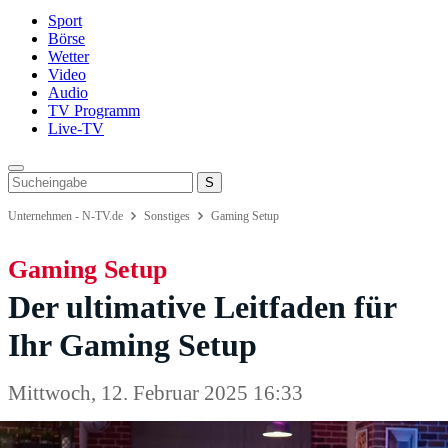
Sport
Börse
Wetter
Video
Audio
TV Programm
Live-TV
Unternehmen - N-TV.de
Sonstiges
Gaming Setup
Gaming Setup
Der ultimative Leitfaden für
Ihr Gaming Setup
Mittwoch, 12. Februar 2025 16:33