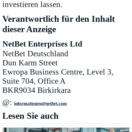
investieren lassen.
Verantwortlich für den Inhalt
dieser Anzeige
NetBet Enterprises Ltd
NetBet Deutschland
Dun Karm Street
Ewropa Business Centre, Level 3,
Suite 704, Office A
BKR9034 Birkirkara
@:
moc.tebten@nenoitamrofni
Lesen Sie auch