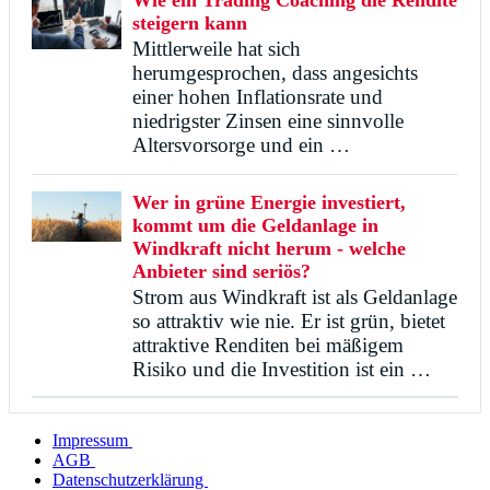
Wie ein Trading Coaching die Rendite
steigern kann
Mittlerweile hat sich
herumgesprochen, dass angesichts
einer hohen Inflationsrate und
niedrigster Zinsen eine sinnvolle
Altersvorsorge und ein …
Wer in grüne Energie investiert,
kommt um die Geldanlage in
Windkraft nicht herum - welche
Anbieter sind seriös?
Strom aus Windkraft ist als Geldanlage
so attraktiv wie nie. Er ist grün, bietet
attraktive Renditen bei mäßigem
Risiko und die Investition ist ein …
Impressum
AGB
Datenschutzerklärung