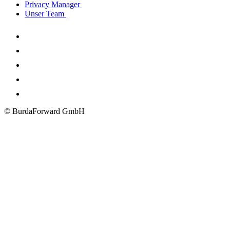
Privacy Manager
Unser Team
© BurdaForward GmbH