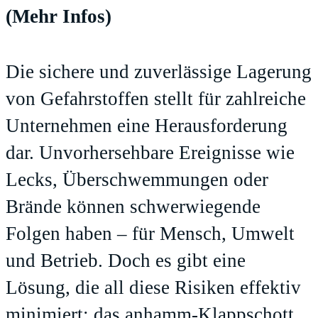
(Mehr Infos)
Die sichere und zuverlässige Lagerung
von Gefahrstoffen stellt für zahlreiche
Unternehmen eine Herausforderung
dar. Unvorhersehbare Ereignisse wie
Lecks, Überschwemmungen oder
Brände können schwerwiegende
Folgen haben – für Mensch, Umwelt
und Betrieb. Doch es gibt eine
Lösung, die all diese Risiken effektiv
minimiert: das anhamm-Klappschott.