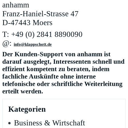
anhamm
Franz-Haniel-Strasse 47
D-47443 Moers
T: +49 (0) 2841 8890090
@:
ed.ttohcsppalk@ofni
Der Kunden-Support von anhamm ist
darauf ausgelegt, Interessenten schnell und
effizient kompetent zu beraten, indem
fachliche Auskünfte ohne interne
telefonische oder schriftliche Weiterleitung
erteilt werden.
Kategorien
Business & Wirtschaft