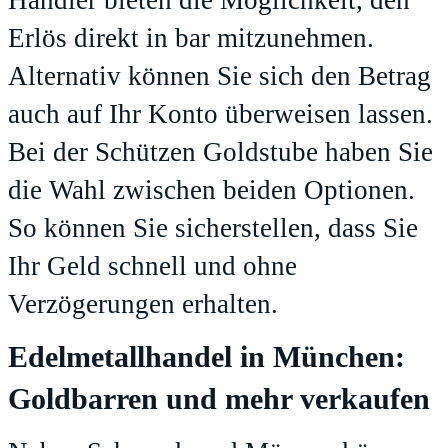
Händler bieten die Möglichkeit, den
Erlös direkt in bar mitzunehmen.
Alternativ können Sie sich den Betrag
auch auf Ihr Konto überweisen lassen.
Bei der Schützen Goldstube haben Sie
die Wahl zwischen beiden Optionen.
So können Sie sicherstellen, dass Sie
Ihr Geld schnell und ohne
Verzögerungen erhalten.
Edelmetallhandel in München:
Goldbarren und mehr verkaufen