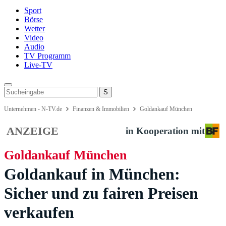
Sport
Börse
Wetter
Video
Audio
TV Programm
Live-TV
Unternehmen - N-TV.de
Finanzen & Immobilien
Goldankauf München
ANZEIGE
in Kooperation mit
Goldankauf München
Goldankauf in München:
Sicher und zu fairen Preisen
verkaufen