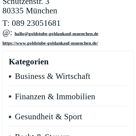
Schützenstr. 3
80335 München
T: 089 23051681
@:
ed.nehcneum-fuaknadlog-ebutsdlog@ollah
https://www.goldstube-goldankauf-muenchen.de/
Kategorien
Business & Wirtschaft
Finanzen & Immobilien
Gesundheit & Sport