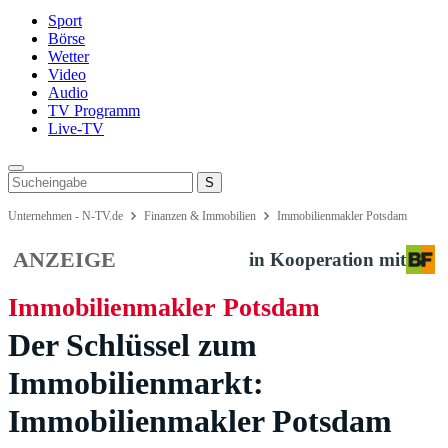
Sport
Börse
Wetter
Video
Audio
TV Programm
Live-TV
Unternehmen - N-TV.de
Finanzen & Immobilien
Immobilienmakler Potsdam
ANZEIGE
in Kooperation mit
Immobilienmakler Potsdam
Der Schlüssel zum
Immobilienmarkt:
Immobilienmakler Potsdam