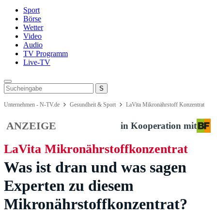
Sport
Börse
Wetter
Video
Audio
TV Programm
Live-TV
Unternehmen - N-TV.de
Gesundheit & Sport
LaVita Mikronährstoff Konzentrat
ANZEIGE
in Kooperation mit
LaVita Mikronährstoffkonzentrat
Was ist dran und was sagen
Experten zu diesem
Mikronährstoffkonzentrat?