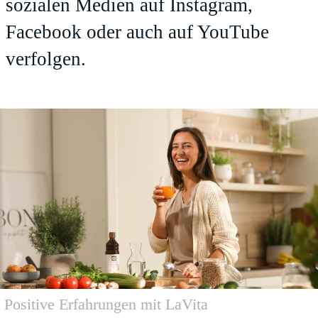
sozialen Medien auf
Instagram
,
Facebook
oder auch auf
YouTube
verfolgen.
Positive Erfahrungen mit LaVita