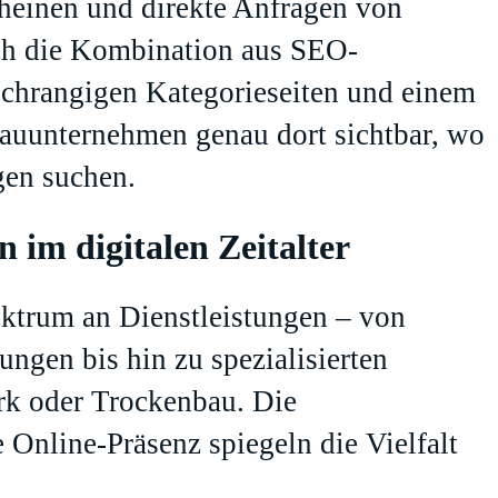
heinen und direkte Anfragen von
rch die Kombination aus SEO-
chrangigen Kategorieseiten und einem
auunternehmen genau dort sichtbar, wo
gen suchen.
im digitalen Zeitalter
ektrum an Dienstleistungen – von
ngen bis hin zu spezialisierten
k oder Trockenbau. Die
 Online-Präsenz spiegeln die Vielfalt