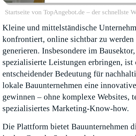
Startseite von TopAngebot.de – der schnellste
Kleine und mittelständische Unternehm
konfrontiert, online sichtbar zu werde
generieren. Insbesondere im Bausektor
spezialisierte Leistungen erbringen, is
entscheidender Bedeutung für nachhalt
lokale Bauunternehmen eine innovativ
gewinnen – ohne komplexe Websites, 
spezialisiertes Marketing-Know-how.
Die Plattform bietet Bauunternehmen d