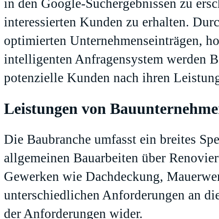
in den Google-Suchergebnissen zu ersc
interessierten Kunden zu erhalten. Du
optimierten Unternehmenseinträgen, ho
intelligenten Anfragensystem werden B
potenzielle Kunden nach ihren Leistun
Leistungen von Bauunternehmen 
Die Baubranche umfasst ein breites Sp
allgemeinen Bauarbeiten über Renovieru
Gewerken wie Dachdeckung, Mauerwer
unterschiedlichen Anforderungen an die
der Anforderungen wider.