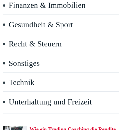
Finanzen & Immobilien
Gesundheit & Sport
Recht & Steuern
Sonstiges
Technik
Unterhaltung und Freizeit
Wie ein Trading Coaching die Rendite