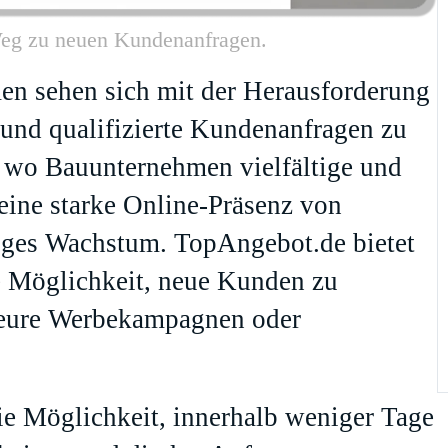
 Weg zu neuen Kundenanfragen.
en sehen sich mit der Herausforderung
n und qualifizierte Kundenanfragen zu
, wo Bauunternehmen vielfältige und
t eine starke Online-Präsenz von
iges Wachstum. TopAngebot.de bietet
e Möglichkeit, neue Kunden zu
teure Werbekampagnen oder
ie Möglichkeit, innerhalb weniger Tage