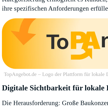
ihre spezifischen Anforderungen erfüll
TopAngebot.de – Logo der Plattform für lokale D
Digitale Sichtbarkeit für lokal
Die Herausforderung: Große Baukonzer