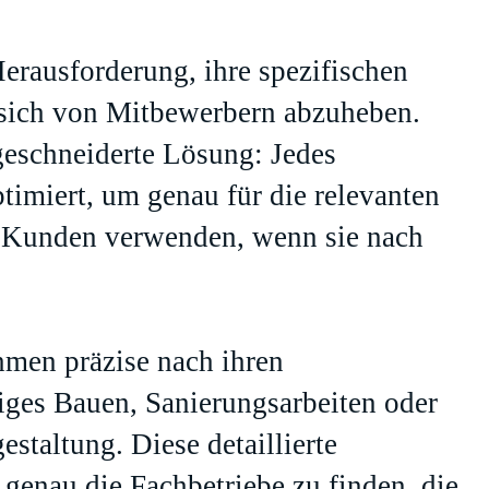
erausforderung, ihre spezifischen
d sich von Mitbewerbern abzuheben.
geschneiderte Lösung: Jedes
timiert, um genau für die relevanten
le Kunden verwenden, wenn sie nach
hmen präzise nach ihren
iges Bauen, Sanierungsarbeiten oder
estaltung. Diese detaillierte
genau die Fachbetriebe zu finden, die