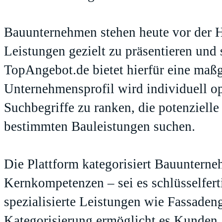
Bauunternehmen stehen heute vor der H
Leistungen gezielt zu präsentieren un
TopAngebot.de bietet hierfür eine maß
Unternehmensprofil wird individuell op
Suchbegriffe zu ranken, die potenziel
bestimmten Bauleistungen suchen.
Die Plattform kategorisiert Bauunterne
Kernkompetenzen – sei es schlüsselfert
spezialisierte Leistungen wie Fassadeng
Kategorisierung ermöglicht es Kunden, 