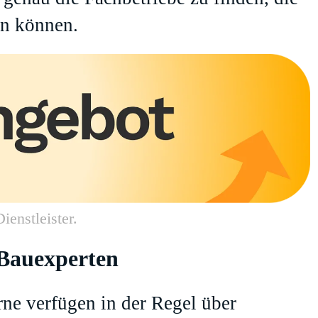
en können.
ienstleister.
e Bauexperten
ne verfügen in der Regel über