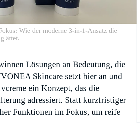
kus: Wie der moderne 3-in-1-Ansatz die
glättet.
ewinnen Lösungen an Bedeutung, die
LIVONEA Skincare setzt hier an und
ivcreme ein Konzept, das die
erung adressiert. Statt kurzfristiger
icher Funktionen im Fokus, um reife