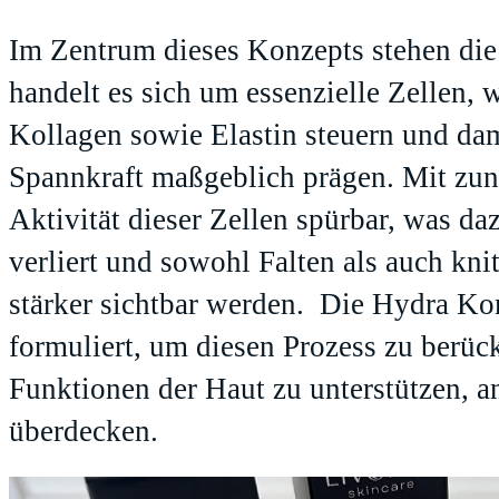
Im Zentrum dieses Konzepts stehen die
handelt es sich um essenzielle Zellen,
Kollagen sowie Elastin steuern und dam
Spannkraft maßgeblich prägen. Mit zu
Aktivität dieser Zellen spürbar, was da
verliert und sowohl Falten als auch kni
stärker sichtbar werden. Die Hydra K
formuliert, um diesen Prozess zu berüc
Funktionen der Haut zu unterstützen, an
überdecken.