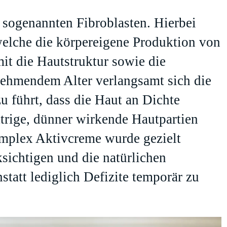
 sogenannten Fibroblasten. Hierbei
 welche die körpereigene Produktion von
it die Hautstruktur sowie die
nehmendem Alter verlangsamt sich die
zu führt, dass die Haut an Dichte
ttrige, dünner wirkende Hautpartien
omplex Aktivcreme wurde gezielt
ksichtigen und die natürlichen
statt lediglich Defizite temporär zu