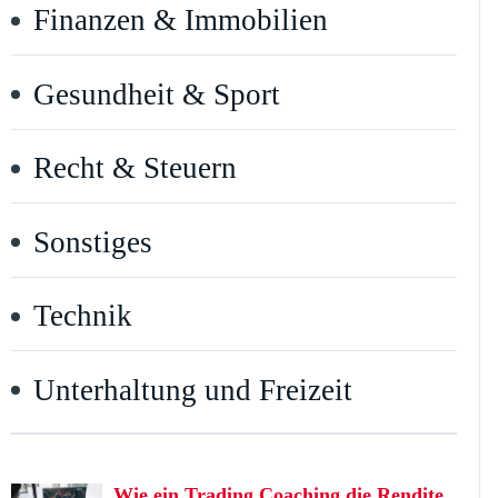
Finanzen & Immobilien
Gesundheit & Sport
Recht & Steuern
Sonstiges
Technik
Unterhaltung und Freizeit
Wie ein Trading Coaching die Rendite