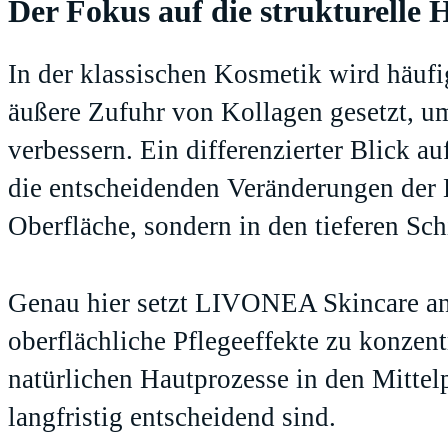
Der Fokus auf die strukturelle 
In der klassischen Kosmetik wird häufig
äußere Zufuhr von Kollagen gesetzt, um
verbessern. Ein differenzierter Blick a
die entscheidenden Veränderungen der H
Oberfläche, sondern in den tieferen Sch
Genau hier setzt
LIVONEA Skincare
an
oberflächliche Pflegeeffekte zu konzent
natürlichen Hautprozesse in den Mittel
langfristig entscheidend sind.