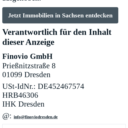
Jetzt Immobilien in Sachsen entdecken
Verantwortlich für den Inhalt
dieser Anzeige
Finovio GmbH
Prießnitzstraße 8
01099 Dresden
USt-IdNr.: DE452467574
HRB46306
IHK Dresden
@:
ed.nedserdoivonif@ofni