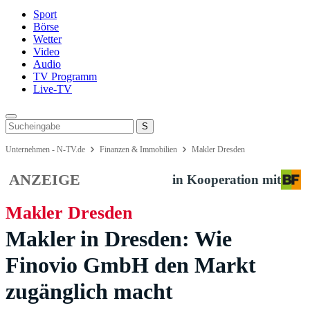
Sport
Börse
Wetter
Video
Audio
TV Programm
Live-TV
Unternehmen - N-TV.de
Finanzen & Immobilien
Makler Dresden
ANZEIGE
in Kooperation mit
Makler Dresden
Makler in Dresden: Wie
Finovio GmbH den Markt
zugänglich macht