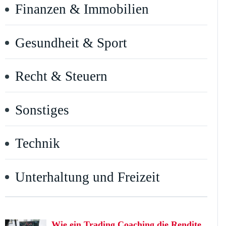
Finanzen & Immobilien
Gesundheit & Sport
Recht & Steuern
Sonstiges
Technik
Unterhaltung und Freizeit
Wie ein Trading Coaching die Rendite