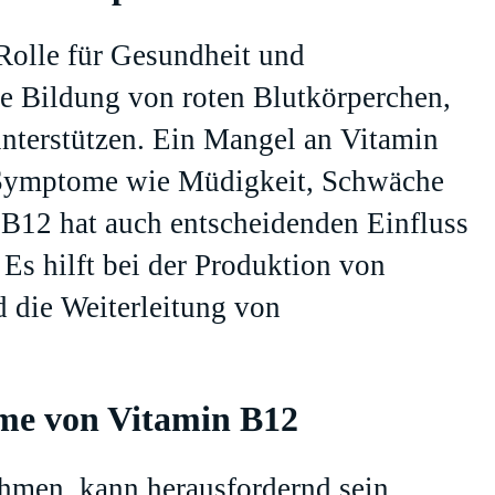
Rolle für Gesundheit und
die Bildung von roten Blutkörperchen,
unterstützen. Ein Mangel an Vitamin
 Symptome wie Müdigkeit, Schwäche
 B12 hat auch entscheidenden Einfluss
Es hilft bei der Produktion von
 die Weiterleitung von
hme von Vitamin B12
hmen, kann herausfordernd sein.