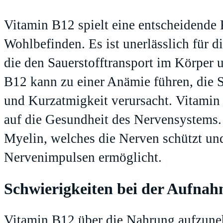
Vitamin B12 spielt eine entscheidende 
Wohlbefinden. Es ist unerlässlich für 
die den Sauerstofftransport im Körper 
B12 kann zu einer Anämie führen, die
und Kurzatmigkeit verursacht. Vitamin
auf die Gesundheit des Nervensystems. 
Myelin, welches die Nerven schützt und
Nervenimpulsen ermöglicht.
Schwierigkeiten bei der Aufna
Vitamin B12 über die Nahrung aufzune