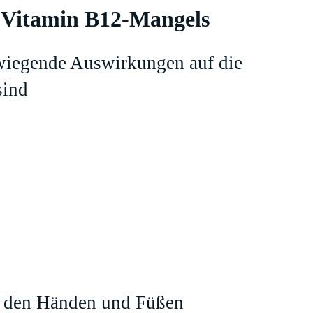
 Vitamin B12-Mangels
iegende Auswirkungen auf die
 sind
in den Händen und Füßen