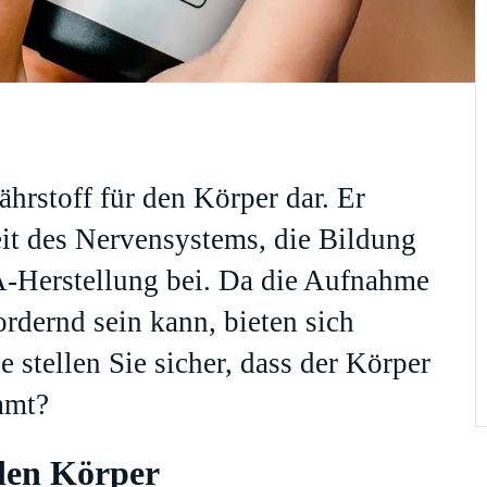
ährstoff für den Körper dar. Er
eit des Nervensystems, die Bildung
A-Herstellung bei. Da die Aufnahme
rdernd sein kann, bieten sich
stellen Sie sicher, dass der Körper
immt?
 den Körper