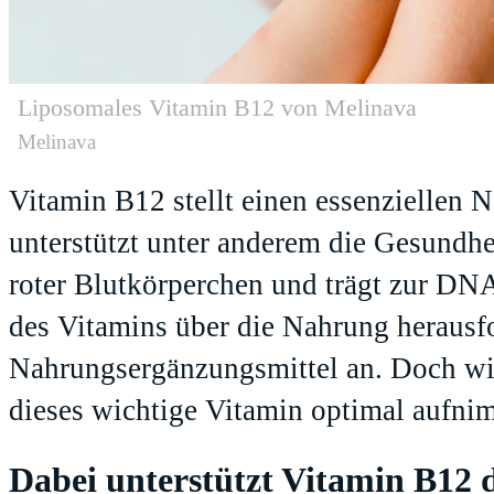
Liposomales Vitamin B12 von Melinava
Melinava
Vitamin B12 stellt einen essenziellen N
unterstützt unter anderem die Gesundh
roter Blutkörperchen und trägt zur DN
des Vitamins über die Nahrung herausfo
Nahrungsergänzungsmittel an. Doch wie 
dieses wichtige Vitamin optimal aufn
Dabei unterstützt Vitamin B12