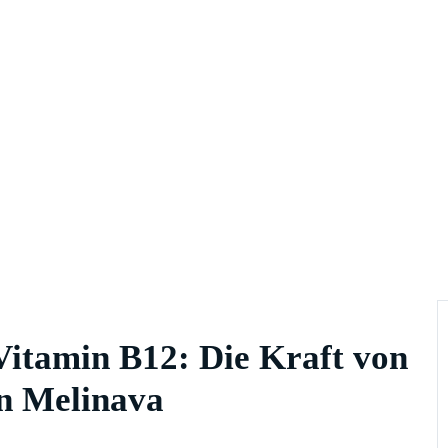
Vitamin B12: Die Kraft von
n Melinava