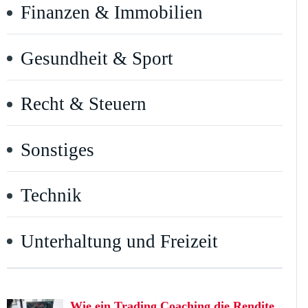
Finanzen & Immobilien
Gesundheit & Sport
Recht & Steuern
Sonstiges
Technik
Unterhaltung und Freizeit
Wie ein Trading Coaching die Rendite