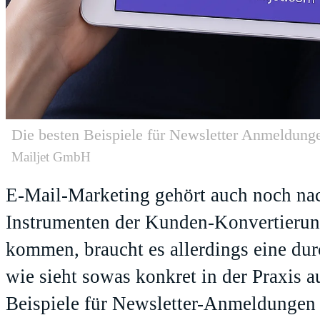
Die besten Beispiele für Newsletter Anmeldung
Mailjet GmbH
E-Mail-Marketing gehört auch noch nac
Instrumenten der Kunden-Konvertieru
kommen, braucht es allerdings eine du
wie sieht sowas konkret in der Praxis a
Beispiele für Newsletter-Anmeldungen