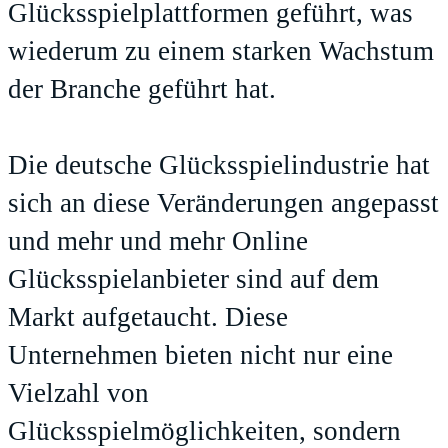
Glücksspielplattformen geführt, was
wiederum zu einem starken Wachstum
der Branche geführt hat.
Die deutsche Glücksspielindustrie hat
sich an diese Veränderungen angepasst
und mehr und mehr Online
Glücksspielanbieter sind auf dem
Markt aufgetaucht. Diese
Unternehmen bieten nicht nur eine
Vielzahl von
Glücksspielmöglichkeiten, sondern