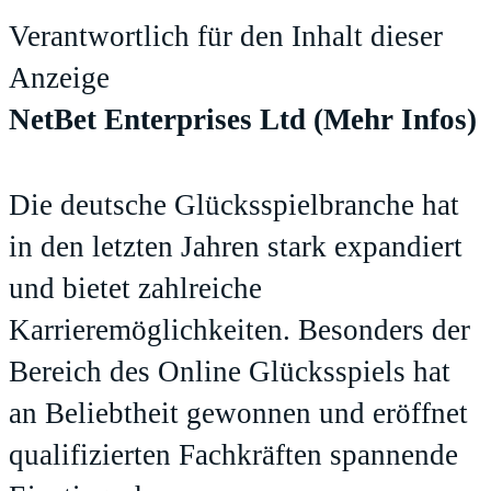
Verantwortlich für den Inhalt dieser
Anzeige
NetBet Enterprises Ltd
(Mehr Infos)
Die deutsche Glücksspielbranche hat
in den letzten Jahren stark expandiert
und bietet zahlreiche
Karrieremöglichkeiten. Besonders der
Bereich des Online Glücksspiels hat
an Beliebtheit gewonnen und eröffnet
qualifizierten Fachkräften spannende