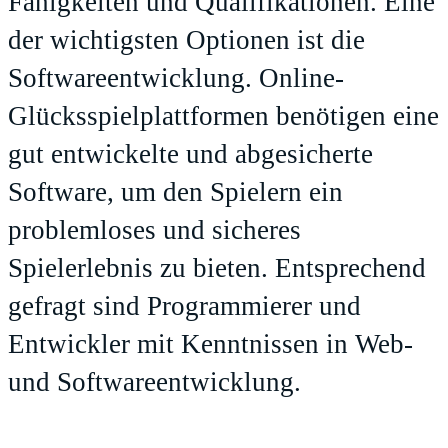
Fähigkeiten und Qualifikationen. Eine
der wichtigsten Optionen ist die
Softwareentwicklung. Online-
Glücksspielplattformen benötigen eine
gut entwickelte und abgesicherte
Software, um den Spielern ein
problemloses und sicheres
Spielerlebnis zu bieten. Entsprechend
gefragt sind Programmierer und
Entwickler mit Kenntnissen in Web-
und Softwareentwicklung.