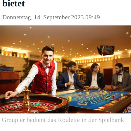
bietet
Donnerstag, 14. September 2023 09:49
Groupier bedient das Roulette in der Spielbank