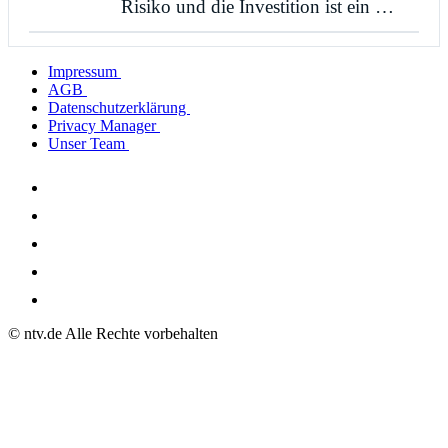
Risiko und die Investition ist ein …
Impressum
AGB
Datenschutzerklärung
Privacy Manager
Unser Team
© ntv.de Alle Rechte vorbehalten