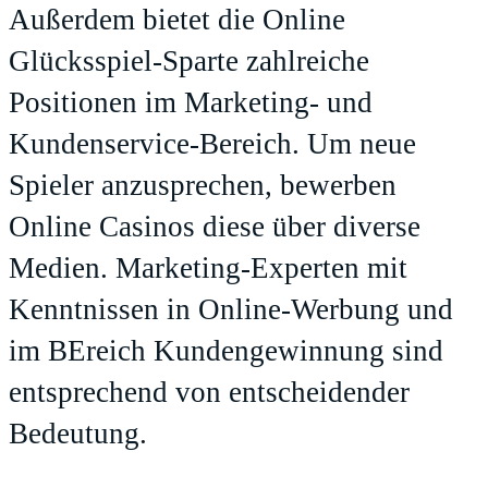
Außerdem bietet die Online
Glücksspiel-Sparte zahlreiche
Positionen im Marketing- und
Kundenservice-Bereich. Um neue
Spieler anzusprechen, bewerben
Online Casinos diese über diverse
Medien. Marketing-Experten mit
Kenntnissen in Online-Werbung und
im BEreich Kundengewinnung sind
entsprechend von entscheidender
Bedeutung.