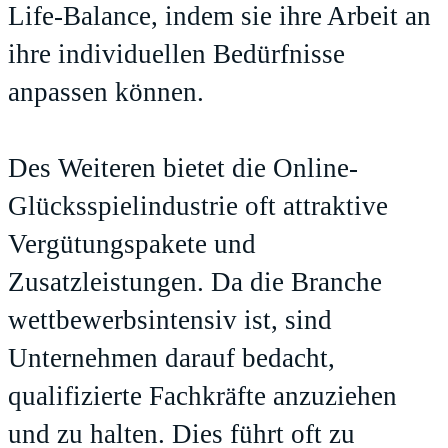
Life-Balance, indem sie ihre Arbeit an
ihre individuellen Bedürfnisse
anpassen können.
Des Weiteren bietet die Online-
Glücksspielindustrie oft attraktive
Vergütungspakete und
Zusatzleistungen. Da die Branche
wettbewerbsintensiv ist, sind
Unternehmen darauf bedacht,
qualifizierte Fachkräfte anzuziehen
und zu halten. Dies führt oft zu