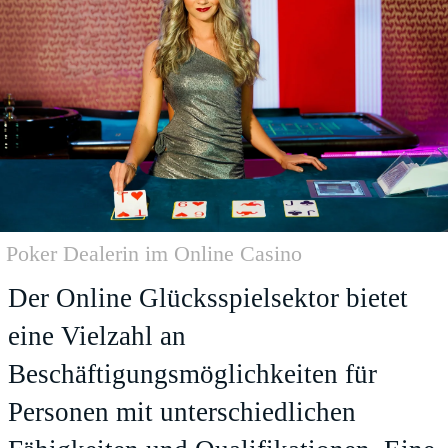
Poker Dealerin im Online Casino
Der Online Glücksspielsektor bietet
eine Vielzahl an
Beschäftigungsmöglichkeiten für
Personen mit unterschiedlichen