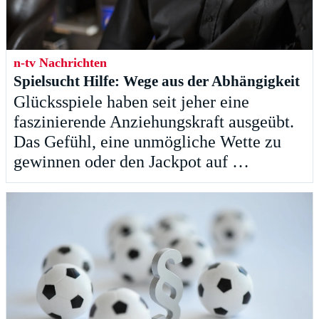
n-tv Nachrichten
Spielsucht Hilfe: Wege aus der Abhängigkeit
Glücksspiele haben seit jeher eine
faszinierende Anziehungskraft ausgeübt.
Das Gefühl, eine unmögliche Wette zu
gewinnen oder den Jackpot auf …