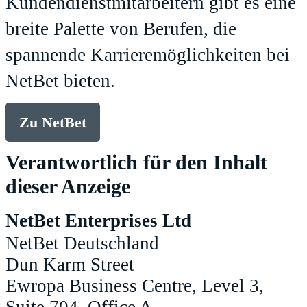
Kundendienstmitarbeitern gibt es eine
breite Palette von Berufen, die
spannende Karrieremöglichkeiten bei
NetBet bieten.
Zu NetBet
Verantwortlich für den Inhalt
dieser Anzeige
NetBet Enterprises Ltd
NetBet Deutschland
Dun Karm Street
Ewropa Business Centre, Level 3,
Suite 704, Office A