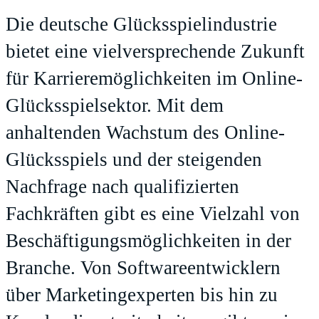
Die deutsche Glücksspielindustrie
bietet eine vielversprechende Zukunft
für Karrieremöglichkeiten im Online-
Glücksspielsektor. Mit dem
anhaltenden Wachstum des Online-
Glücksspiels und der steigenden
Nachfrage nach qualifizierten
Fachkräften gibt es eine Vielzahl von
Beschäftigungsmöglichkeiten in der
Branche. Von Softwareentwicklern
über Marketingexperten bis hin zu