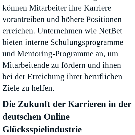
können Mitarbeiter ihre Karriere
vorantreiben und höhere Positionen
erreichen. Unternehmen wie NetBet
bieten interne Schulungsprogramme
und Mentoring-Programme an, um
Mitarbeitende zu fördern und ihnen
bei der Erreichung ihrer beruflichen
Ziele zu helfen.
Die Zukunft der Karrieren in der
deutschen Online
Glücksspielindustrie