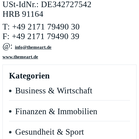
USt-IdNr.: DE342727542
HRB 91164
T: +49 2171 79490 30
F: +49 2171 79490 39
@:
ed.traemeht@ofni
www.themeart.de
Kategorien
Business & Wirtschaft
Finanzen & Immobilien
Gesundheit & Sport