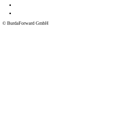
© BurdaForward GmbH