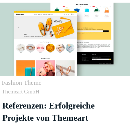
Fashion Theme
Themeart GmbH
Referenzen: Erfolgreiche
Projekte von Themeart