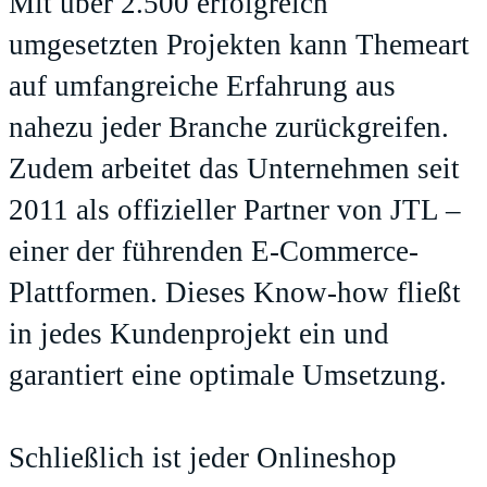
Mit über 2.500 erfolgreich
umgesetzten Projekten kann Themeart
auf umfangreiche Erfahrung aus
nahezu jeder Branche zurückgreifen.
Zudem arbeitet das Unternehmen seit
2011 als offizieller Partner von JTL –
einer der führenden E-Commerce-
Plattformen. Dieses Know-how fließt
in jedes Kundenprojekt ein und
garantiert eine optimale Umsetzung.
Schließlich ist jeder Onlineshop