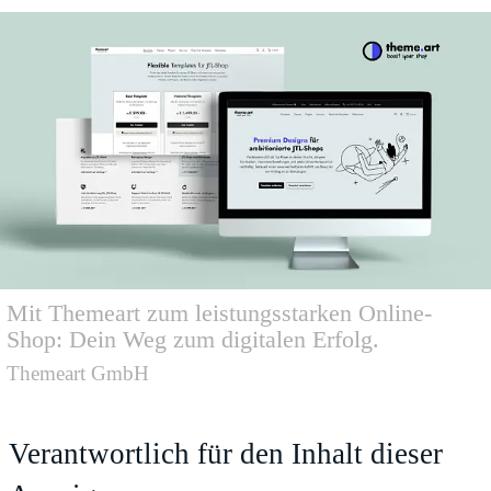
Mit Themeart zum leistungsstarken Online-
Shop: Dein Weg zum digitalen Erfolg.
Themeart GmbH
Verantwortlich für den Inhalt dieser