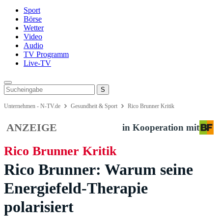
Sport
Börse
Wetter
Video
Audio
TV Programm
Live-TV
Unternehmen - N-TV.de
Gesundheit & Sport
Rico Brunner Kritik
ANZEIGE
in Kooperation mit
Rico Brunner Kritik
Rico Brunner: Warum seine
Energiefeld-Therapie
polarisiert