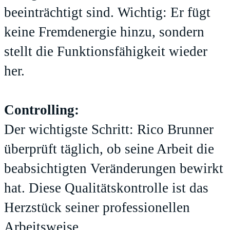
beeinträchtigt sind. Wichtig: Er fügt
keine Fremdenergie hinzu, sondern
stellt die Funktionsfähigkeit wieder
her.
Controlling:
Der wichtigste Schritt: Rico Brunner
überprüft täglich, ob seine Arbeit die
beabsichtigten Veränderungen bewirkt
hat. Diese Qualitätskontrolle ist das
Herzstück seiner professionellen
Arbeitsweise.