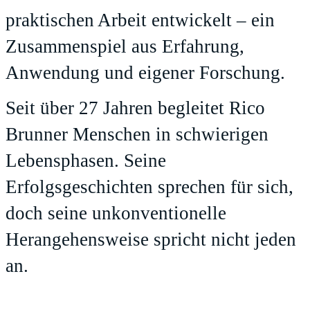
praktischen Arbeit entwickelt – ein
Zusammenspiel aus Erfahrung,
Anwendung und eigener Forschung.
Seit über 27 Jahren begleitet Rico
Brunner Menschen in schwierigen
Lebensphasen. Seine
Erfolgsgeschichten sprechen für sich,
doch seine unkonventionelle
Herangehensweise spricht nicht jeden
an.