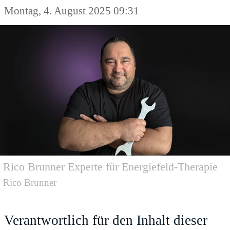
Montag, 4. August 2025 09:31
Rico Brunner Experte für Energiefeld-Therapie
Rico Brunner
Verantwortlich für den Inhalt dieser