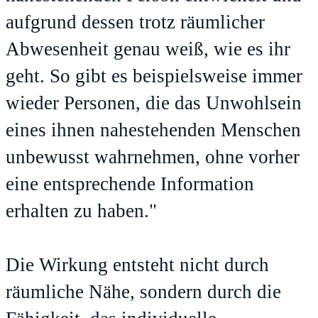
aufgrund dessen trotz räumlicher
Abwesenheit genau weiß, wie es ihr
geht. So gibt es beispielsweise immer
wieder Personen, die das Unwohlsein
eines ihnen nahestehenden Menschen
unbewusst wahrnehmen, ohne vorher
eine entsprechende Information
erhalten zu haben."
Die Wirkung entsteht nicht durch
räumliche Nähe, sondern durch die