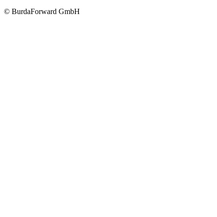
© BurdaForward GmbH