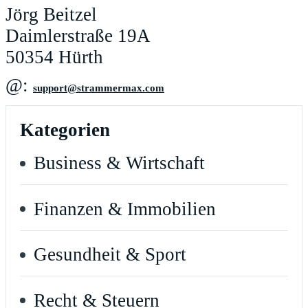
Jörg Beitzel
Daimlerstraße 19A
50354 Hürth
@:
moc.xamremmarts@troppus
Kategorien
Business & Wirtschaft
Finanzen & Immobilien
Gesundheit & Sport
Recht & Steuern