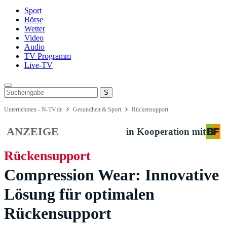
Sport
Börse
Wetter
Video
Audio
TV Programm
Live-TV
Unternehmen - N-TV.de
Gesundheit & Sport
Rückensupport
ANZEIGE
in Kooperation mit
Rückensupport
Compression Wear: Innovative
Lösung für optimalen
Rückensupport