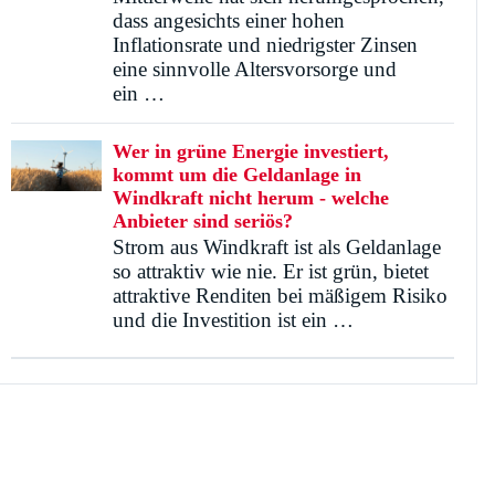
dass angesichts einer hohen
Inflationsrate und niedrigster Zinsen
eine sinnvolle Altersvorsorge und
ein …
Wer in grüne Energie investiert,
kommt um die Geldanlage in
Windkraft nicht herum - welche
Anbieter sind seriös?
Strom aus Windkraft ist als Geldanlage
so attraktiv wie nie. Er ist grün, bietet
attraktive Renditen bei mäßigem Risiko
und die Investition ist ein …