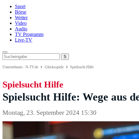
Sport
Börse
Wetter
Video
Audio
TV Programm
Live-TV
Unternehmen - N-TV.de
Glücksspiele
Spielsucht Hilfe
Spielsucht Hilfe
Spielsucht Hilfe: Wege aus d
Montag, 23. September 2024 15:30