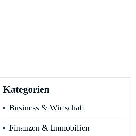
Kategorien
Business & Wirtschaft
Finanzen & Immobilien