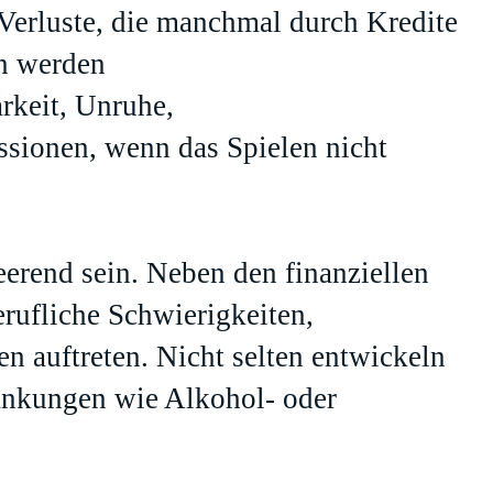
Verluste, die manchmal durch Kredite
en werden
rkeit, Unruhe,
sionen, wenn das Spielen nicht
erend sein. Neben den finanziellen
rufliche Schwierigkeiten,
n auftreten. Nicht selten entwickeln
rankungen wie Alkohol- oder