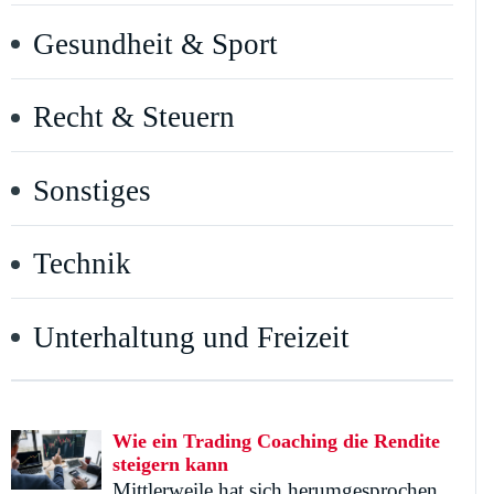
Gesundheit & Sport
Recht & Steuern
Sonstiges
Technik
Unterhaltung und Freizeit
Wie ein Trading Coaching die Rendite
steigern kann
Mittlerweile hat sich herumgesprochen,