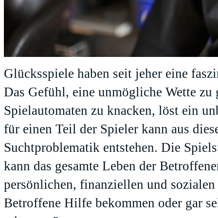
Glücksspiele haben seit jeher eine fas
Das Gefühl, eine unmögliche Wette zu 
Spielautomaten zu knacken, löst ein u
für einen Teil der Spieler kann aus die
Suchtproblematik entstehen. Die Spiels
kann das gesamte Leben der Betroffen
persönlichen, finanziellen und sozial
Betroffene Hilfe bekommen oder gar sel