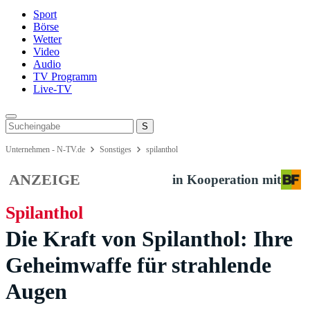
Sport
Börse
Wetter
Video
Audio
TV Programm
Live-TV
Unternehmen - N-TV.de
Sonstiges
spilanthol
ANZEIGE
in Kooperation mit
Spilanthol
Die Kraft von Spilanthol: Ihre
Geheimwaffe für strahlende
Augen