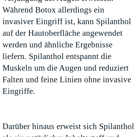
Während Botox allerdings ein
invasiver Eingriff ist, kann Spilanthol
auf der Hautoberfläche angewendet
werden und ähnliche Ergebnisse
liefern. Spilanthol entspannt die
Muskeln um die Augen und reduziert
Falten und feine Linien ohne invasive
Eingriffe.
Darüber hinaus erweist sich Spilanthol