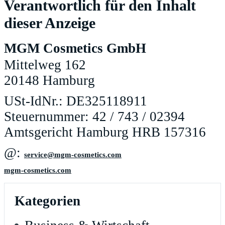
Verantwortlich für den Inhalt
dieser Anzeige
MGM Cosmetics GmbH
Mittelweg 162
20148 Hamburg
USt-IdNr.: DE325118911
Steuernummer: 42 / 743 / 02394
Amtsgericht Hamburg HRB 157316
@:
moc.scitemsoc-mgm@ecivres
mgm-cosmetics.com
Kategorien