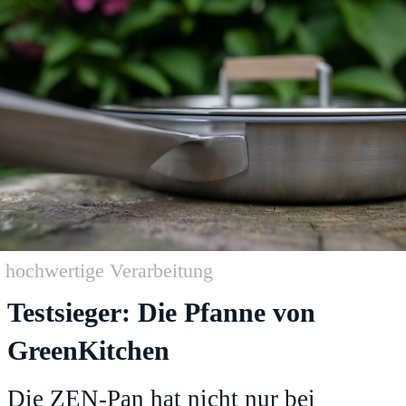
hochwertige Verarbeitung
Testsieger: Die Pfanne von
GreenKitchen
Die ZEN-Pan hat nicht nur bei