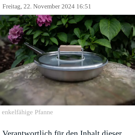
Freitag, 22. November 2024 16:51
enkelfähige Pfanne
Verantwortlich für den Inhalt dieser