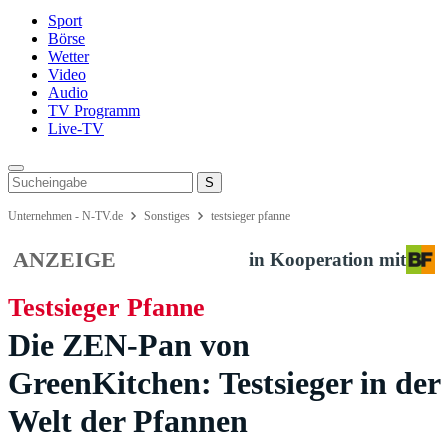
Sport
Börse
Wetter
Video
Audio
TV Programm
Live-TV
Unternehmen - N-TV.de
Sonstiges
testsieger pfanne
ANZEIGE
in Kooperation mit
Testsieger Pfanne
Die ZEN-Pan von
GreenKitchen: Testsieger in der
Welt der Pfannen