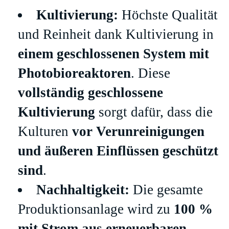
Kultivierung:
Höchste Qualität
und Reinheit dank Kultivierung in
einem geschlossenen System mit
Photobioreaktoren
. Diese
vollständig geschlossene
Kultivierung
sorgt dafür, dass die
Kulturen
vor Verunreinigungen
und äußeren Einflüssen geschützt
sind
.
Nachhaltigkeit:
Die gesamte
Produktionsanlage wird zu
100 %
mit Strom aus erneuerbaren