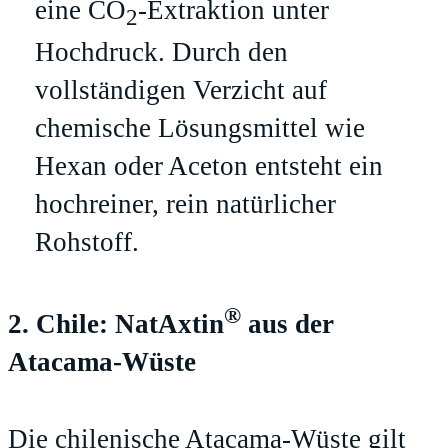
eine CO
-Extraktion unter
2
Hochdruck. Durch den
vollständigen Verzicht auf
chemische Lösungsmittel wie
Hexan oder Aceton entsteht ein
hochreiner, rein natürlicher
Rohstoff.
®
2. Chile: NatAxtin
aus der
Atacama-Wüste
Die chilenische Atacama-Wüste gilt