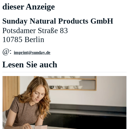
dieser Anzeige
Sunday Natural Products GmbH
Potsdamer Straße 83
10785 Berlin
@:
ed.yadnus@tnirpmi
Lesen Sie auch