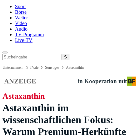
Sport
Börse
Wetter
Video
Audio
TV Programm
Live-TV
Unternehmen - N-TV.de
Sonstiges
Astaxanthin
ANZEIGE
in Kooperation mit
Astaxanthin
Astaxanthin im
wissenschaftlichen Fokus:
Warum Premium-Herkünfte