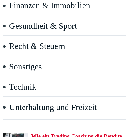
Finanzen & Immobilien
Gesundheit & Sport
Recht & Steuern
Sonstiges
Technik
Unterhaltung und Freizeit
Wie ein Trading Coaching die Rendite