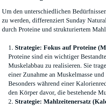
Um den unterschiedlichen Bedürfniss
zu werden, differenziert Sunday Natur
durch Proteine und strukturiertem Mahl
Strategie: Fokus auf Proteine (M
Proteine sind ein wichtiger Bestandt
Muskelabbau zu realisieren. Sie trag
einer Zunahme an Muskelmasse und z
Besonders während einer Kalorienred
den Körper davor, die bestehende Mu
Strategie: Mahlzeitenersatz (Kal