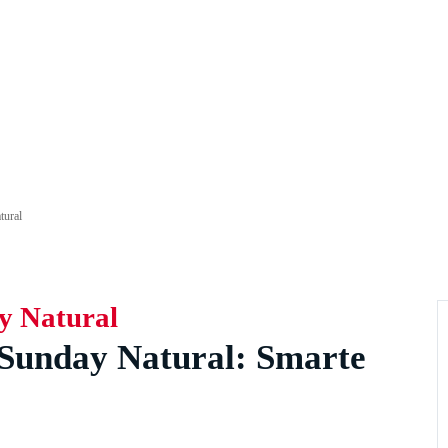
tural
y Natural
 Sunday Natural: Smarte