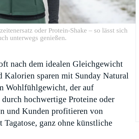
itenersatz oder Protein-Shake – so lässt sich
auch unterwegs genießen.
oft nach dem idealen Gleichgewicht
 Kalorien sparen mit Sunday Natural
m Wohlfühlgewicht, der auf
b durch hochwertige Proteine oder
n und Kunden profitieren von
 Tagatose, ganz ohne künstliche