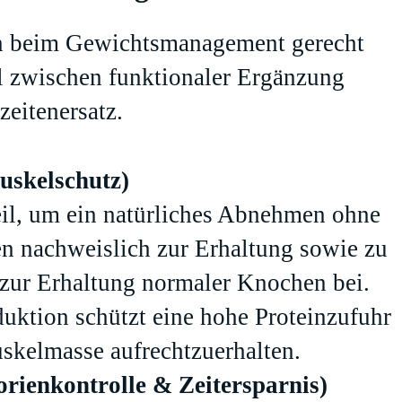
en beim Gewichtsmanagement gerecht
al zwischen funktionaler Ergänzung
zeitenersatz.
uskelschutz)
eil, um ein natürliches Abnehmen ohne
en nachweislich zur Erhaltung sowie zu
ur Erhaltung normaler Knochen bei.
uktion schützt eine hohe Proteinzufuhr
skelmasse aufrechtzuerhalten.
orienkontrolle & Zeitersparnis)