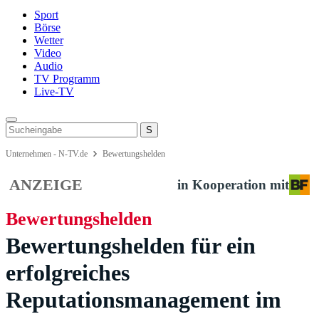
Sport
Börse
Wetter
Video
Audio
TV Programm
Live-TV
Unternehmen - N-TV.de
Bewertungshelden
ANZEIGE
in Kooperation mit
Bewertungshelden
Bewertungshelden für ein
erfolgreiches
Reputationsmanagement im