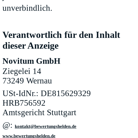
unverbindlich.
Verantwortlich für den Inhalt
dieser Anzeige
Novitum GmbH
Ziegelei 14
73249 Wernau
USt-IdNr.: DE815629329
HRB756592
Amtsgericht Stuttgart
@:
ed.nedlehsgnutreweb@tkatnok
www.bewertungshelden.de