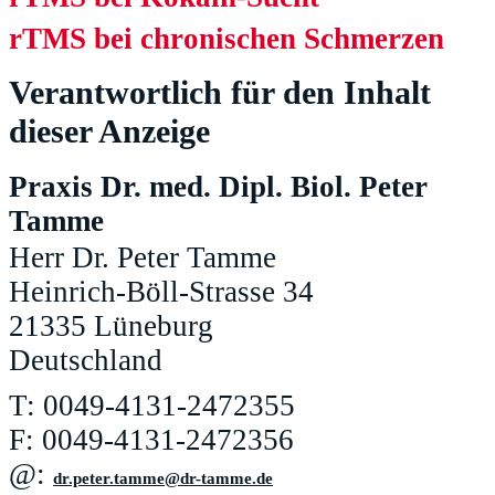
rTMS bei chronischen Schmerzen
Verantwortlich für den Inhalt
dieser Anzeige
Praxis Dr. med. Dipl. Biol. Peter
Tamme
Herr Dr. Peter Tamme
Heinrich-Böll-Strasse 34
21335 Lüneburg
Deutschland
T: 0049-4131-2472355
F: 0049-4131-2472356
@:
ed.emmat-rd@emmat.retep.rd