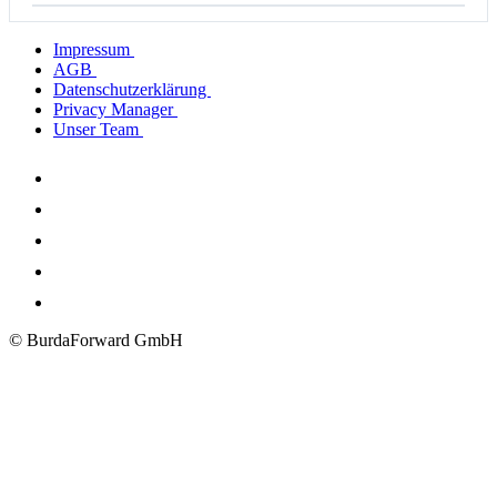
Impressum
AGB
Datenschutzerklärung
Privacy Manager
Unser Team
© BurdaForward GmbH