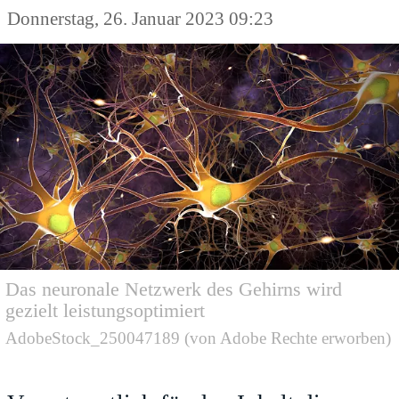
Donnerstag, 26. Januar 2023 09:23
Das neuronale Netzwerk des Gehirns wird
gezielt leistungsoptimiert
AdobeStock_250047189 (von Adobe Rechte erworben)