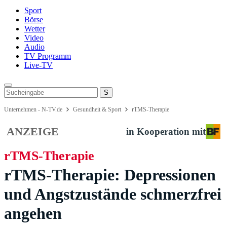
Sport
Börse
Wetter
Video
Audio
TV Programm
Live-TV
Unternehmen - N-TV.de
Gesundheit & Sport
rTMS-Therapie
ANZEIGE
in Kooperation mit
rTMS-Therapie
rTMS-Therapie: Depressionen
und Angstzustände schmerzfrei
angehen