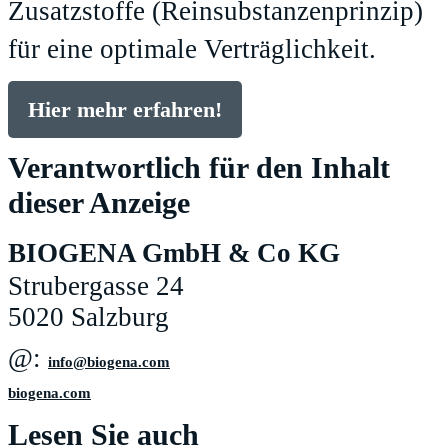
Zusatzstoffe (Reinsubstanzenprinzip)
für eine optimale Verträglichkeit.
Hier mehr erfahren!
Verantwortlich für den Inhalt
dieser Anzeige
BIOGENA GmbH & Co KG
Strubergasse 24
5020 Salzburg
@:
moc.anegoib@ofni
biogena.com
Lesen Sie auch