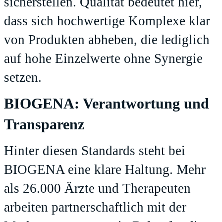
sicherstellen. Qualität bedeutet hier,
dass sich hochwertige Komplexe klar
von Produkten abheben, die lediglich
auf hohe Einzelwerte ohne Synergie
setzen.
BIOGENA: Verantwortung und
Transparenz
Hinter diesen Standards steht bei
BIOGENA
eine klare Haltung. Mehr
als 26.000 Ärzte und Therapeuten
arbeiten partnerschaftlich mit der