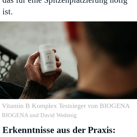
das für eine Spitzenplatzierung nötig
ist.
Vitamin B Komplex Testsieger von BIOGENA
BIOGENA und David Wedenig
Erkenntnisse aus der Praxis: