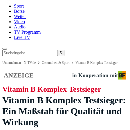
Sport
Börse
Wetter
Video
Audio
TV Programm
Live-TV
Unternehmen - N-TV.de
Gesundheit & Sport
Vitamin B Komplex Testsieger
ANZEIGE
in Kooperation mit
Vitamin B Komplex Testsieger
Vitamin B Komplex Testsieger:
Ein Maßstab für Qualität und
Wirkung