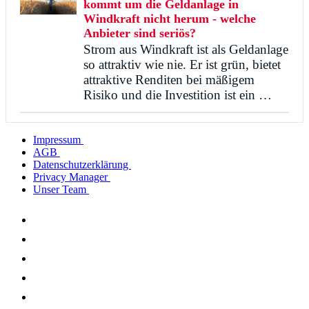
kommt um die Geldanlage in
Windkraft nicht herum - welche
Anbieter sind seriös?
Strom aus Windkraft ist als Geldanlage
so attraktiv wie nie. Er ist grün, bietet
attraktive Renditen bei mäßigem
Risiko und die Investition ist ein …
Impressum
AGB
Datenschutzerklärung
Privacy Manager
Unser Team