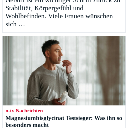
Geburt ist ein wichtiger Schritt zurück zu
Stabilität, Körpergefühl und
Wohlbefinden. Viele Frauen wünschen
sich …
n-tv Nachrichten
Magnesiumbisglycinat Testsieger: Was ihn so
besonders macht