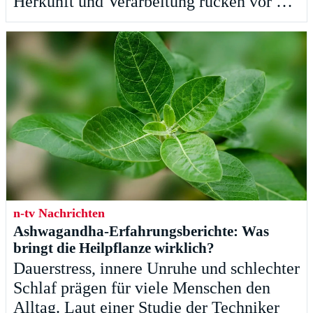
Herkunft und Verarbeitung rücken vor …
n-tv Nachrichten
Ashwagandha-Erfahrungsberichte: Was
bringt die Heilpflanze wirklich?
Dauerstress, innere Unruhe und schlechter
Schlaf prägen für viele Menschen den
Alltag. Laut einer Studie der Techniker