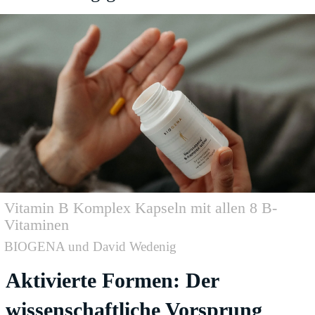
Vitamin B Komplex Kapseln mit allen 8 B-
Vitaminen
BIOGENA und David Wedenig
Aktivierte Formen: Der
wissenschaftliche Vorsprung